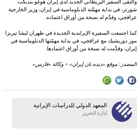
والتقى السفير البريطاني الجديد لدى إيران هوغو بنديكت
شورتر، في بداية مهمَّته الدبلوماسية في إيران، وزير الخارجية
عراقجي، وقدَّم له نسخة من أوراق اعتماده.
كما اجتمعت السفيرة الإيرلندية الجديدة في طهران ليشا تيريزا
مور دوريشيك مع عراقجي، في بداية مهمّتها الدبلوماسية في
إيران، وقدَّمت له نسخة من أوراق اعتمادها.
المصدر: موقع «ديده بان إيران» + وكالة «فارس»
المعهد الدولي للدراسات الإيرانية
إدارة التحرير