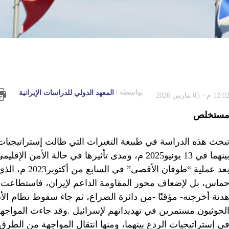
بواسطة
المعهد الدولي للدراسات الإيرانية
12:0 م - 05 مارس 2026
ستخلص