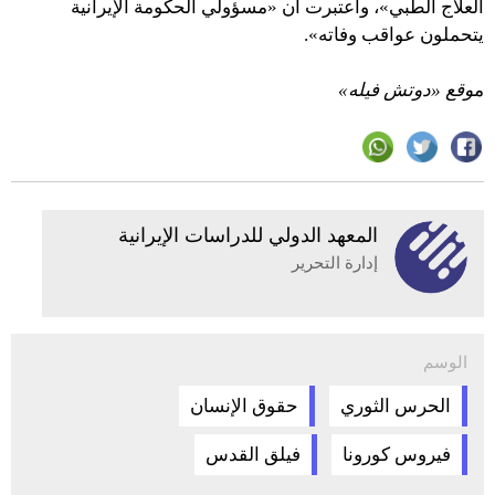
العلاج الطبي»، واعتبرت أن «مسؤولي الحكومة الإيرانية
يتحملون عواقب وفاته».
م
وقع «دوتش فيله»
المعهد الدولي للدراسات الإيرانية
إدارة التحرير
الوسم
الحرس الثوري
حقوق الإنسان
فيروس كورونا
فيلق القدس