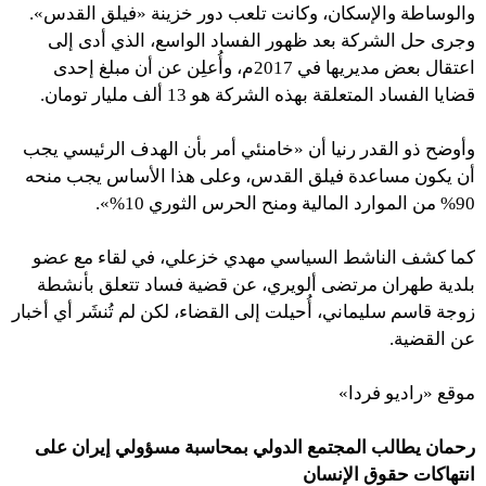
والوساطة والإسكان، وكانت تلعب دور خزينة «فيلق القدس».
وجرى حل الشركة بعد ظهور الفساد الواسع، الذي أدى إلى
اعتقال بعض مديريها في 2017م، وأُعلِن عن أن مبلغ إحدى
قضايا الفساد المتعلقة بهذه الشركة هو 13 ألف مليار تومان.
وأوضح ذو القدر رنيا أن «خامنئي أمر بأن الهدف الرئيسي يجب
أن يكون مساعدة فيلق القدس، وعلى هذا الأساس يجب منحه
90% من الموارد المالية ومنح الحرس الثوري 10%».
كما كشف الناشط السياسي مهدي خزعلي، في لقاء مع عضو
بلدية طهران مرتضى ألويري، عن قضية فساد تتعلق بأنشطة
زوجة قاسم سليماني، أُحيلت إلى القضاء، لكن لم تُنشَر أي أخبار
عن القضية.
موقع «راديو فردا»
رحمان يطالب المجتمع الدولي بمحاسبة مسؤولي إيران على
انتهاكات حقوق الإنسان