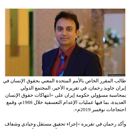
طالب المقرر الخاص بالأمم المتحدة المعني بحقوق الإنسان في
إيران جاويد رحمان، في تقريره الأخير، المجتمع الدولي
بمحاسبة مسؤولي حكومة إيران على «انتهاكات حقوق الإنسان
العديدة، بما فيها عمليات الإعدام التعسفية خلال 1988م، وقمع
احتجاجات نوفمبر 2019م».
وأكد رحمان في تقريره «إجراء تحقيق مستقل وحيادي وشفاف