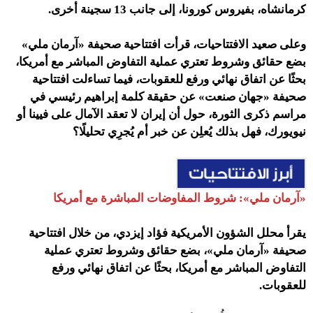
كرمانشاه، بفيروس كورونا، إلى جانب 13 سجينة أخرى.
وعلى صعيد الافتتاحيات، قرأت افتتاحية صحيفة «آرمان ملي»
بضع حقائق وشروط
تعتري عملية التفاوض المباشر مع أمريكا،
بحثًا عن اتفاق نهائي ورفع للعقوبات، فيما تساءلت افتتاحية
صحيفة «جهان صنعت» عن حقيقة كلمة إبراهيم رئيسي في
مراسم ذكرى الثورة، حول أن إيران لا تعقد الآمال على فيينا أو
نيويورك، فهل بذلك يُعلِن عن خبر أم يُجرِي تحليلًا؟
«آرمان ملي»:
شروط المفاوضات المباشرة مع أمريكا
يقرأ محلل الشؤون الأمريكية فؤاد إيزدي، من خلال افتتاحية
صحيفة «آرمان ملي»، بضع حقائق وشروط تعتري عملية
التفاوض المباشر مع أمريكا، بحثًا عن اتفاق نهائي ورفع
للعقوبات.