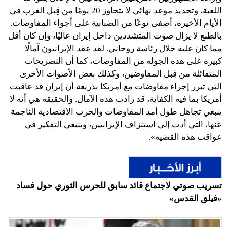
اللعبة، وتحديد موعد نهائي لا يتجاوز 20 يومًا من قِبل الغرب في
الأيام الأخيرة، أضفى نوعًا من الضبابية على أجواء المفاوضات.
بالطبع لا يزال صوت المتشددين داخل إيران عاليًا، وإن كان أقل
مما كان عليه خلال رئاسة روحاني. لقد عقد الإيرانيون آمالًا
كبيرة على هذه الجولة من المفاوضات، كما أن التصريحات
المتفائلة من قِبل المفاوضين، وكذلك بعض الأصوات الأخرى
التي تبرر إجراء مفاوضات مع أمريكا بذريعة أن إيران قد عاقبت
أمريكا بما فيه الكفاية، قد زادت هذه الآمال. والحقيقة هي أنه لا
ينبغي تجاهل طول أمد المفاوضات والحرب الاقتصادية الناجمة
عنها، التي أدت إلى استنزاف الإيرانيين، وينبغي التفكير في
عواقب هذه القضية».
تسريب صوتي لاجتماع قائد سابق للحرس الثوري حول فساد
«فيلق القدس»