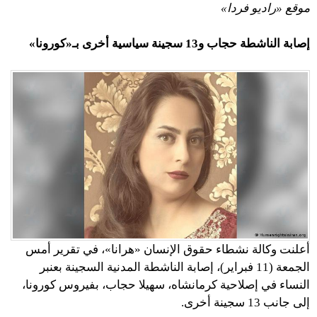
موقع «راديو فردا»
إصابة الناشطة حجاب و13 سجينة سياسية أخرى بـ«كورونا»
أعلنت وكالة نشطاء حقوق الإنسان «هرانا»، في تقرير أمس
الجمعة (11 فبراير)، إصابة الناشطة المدنية السجينة بعنبر
النساء في إصلاحية كرمانشاه، سهيلا حجاب، بفيروس كورونا،
إلى جانب 13 سجينة أخرى.