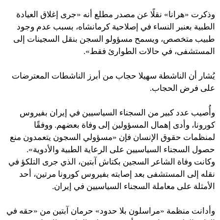
وذكرت «هرانا» نقلًا عن مصدر مطلع أنه «جرى إغلاق العيادة
الطبية بعنبر النساء في إصلاحية كرمانشاه، بسبب عدم وجود
طبيب متخصص، ويسمح مسؤولو السجن بنقل السجينات إلى
المستشفى، في حالات الطوارئ فقط».
يُشار أن الناشطة سهيلا حجاب من أبرز الناشطات المعترضات
على فرض الحجاب.
وأُصيب عدد كبير من السجناء السياسيين في إيران بفيروس
كورونا، وأدى إهمال المسؤولين إلى وفاة بعضهم. ووفقًا
لمنظمات حقوق الإنسان فإن «مسؤولي السجون يتعمدون منع
حصول السجناء السياسيين على الرعاية الطبية والأدوية».
وكانت وفاة الشاعر السجين بكتاش آبتين، الذي جرى التلكؤ في
نقله إلى المستشفى بعد إصابته بفيروس كورونا مرتين، أحد
الأمثلة على معاملة السجناء السياسيين في إيران.
وأدانت منظمة «مراسلون بلا حدود» حرمان آبتين من «حقه في