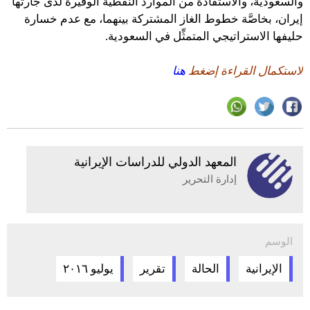
والسعودية، والاستفادة من الموارد النِّفْطية الوفيرة لدى جارتها
إيران، بخاصَّة خطوط الغاز المشتركة بينهما، مع عدم خسارة
حليفها الاستراتيجي المتمثِّل في السعودية.
لاستكمال القراءة إضغط
هنا
المعهد الدولي للدراسات الإيرانية
إدارة التحرير
الوسم
الإيرانية
الحالة
تقرير
يوليو ٢٠١٦