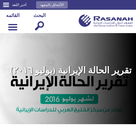
الألتحاق بالمعهد
أختر اللغة
البحث
القائمه
تقرير الحالة الإيرانية (يوليو ٢٠١٦)