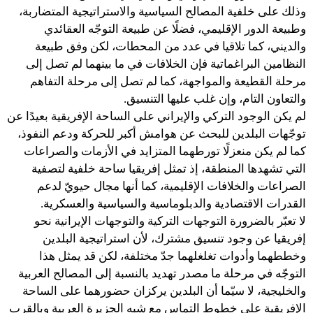
وذلك على خلفية المصالح السياسية والاستراتيجية المتضاربة،
وطبيعة الدور الإقليمي، فضلًا عن طبيعة التوجّه العقائدي
والديني، كما تلاقيا في عدد من المحطات، لكن وفق طبيعة
النظامين البراغماتية فإن الخلافات في ما بينهما لم تصل إلى
مرحلة القطيعة والمواجهة، كما لم تصل إلى مرحلة التفاهم
والتعاون التام، وإن غلب عليها التنسيق.
لم يكن الوجود التركي والإيراني على الساحة الإفريقية بعيدًا عن
توجّهات البلدين للبحث عن هوامش أكبر للحركة ودعم النفوذ،
كما لم يكن منعزلًا تورطهما المتزايد في الأزمات والصراعات
التي تشهدها المنطقة، إذ تمثل إفريقيا ساحة خلفية لتصفية
الصراعات والخلافات الإقليمية، كما أنها مجال حيويّ لدعم
القدرات الاقتصادية والدبلوماسية والسياسية والعسكرية.
لا تعبّر بالضرورة التوجهات التركية والتوجهات الإيرانية نحو
إفريقيا عن وجود تنسيق مشترك، لأن استراتيجية البلدين
وخططهما وأدوات تغلغلهما جدّ مختلفة، لكن قد يمثل هذا
التوجّه في مرحلة ما مصدر تهديد بالنسبة إلى المصالح العربية
والخليجية، لا سيّما أن البلدين يركزان حضورهما على الساحة
الإفريقية على خطوط التماس مع شبه الجزيرة العربية وبالقرب