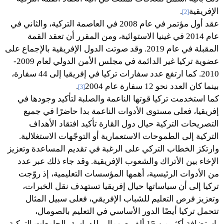
الإفريقية
.
[2]
عقد أول مؤتمر في عام 2008 في العاصمة التركية، والثاني في
عام 2014 في غينيا الاستوائية، ومن المقرر أن تعقد القمة
المقبلة في عام 2019. وقد صوتت الدول الإفريقية بالإجماع على
عضوية تركيا غير الدائمة في مجلس الأمن الدولي لعام 2009-
2010. كما ارتفع عدد سفارات تركيا في إفريقيا إلى 44 سفارة،
بينما كان العدد نحو 12 سفارة عام 2004
.
[3]
كما استخدمت تركيا قوتها الناعمة والصلبة لتأكيد وجودها في
إفريقيا، فعلى مستوى الأدوات الناعمة بدا حاضرًا في جميع
التصريحات التركية حيال دول القارة تأكيد افتقاد الأهداف
التركية إلى الطموحات الاستعمارية أو التوجّهات الاستغلالية.
وارتكز الخطاب التركي على الرغبة في تقديم المساعدة وتعزيز
الإخاء بين الأتراك والشعوب الإفريقية. وقد جاء ذلك عبر عدد
من الأدوات الرئيسية، أهمها المؤسسات التعليمية، إذ روّجت
تركيا إلى أن سياساتها حيال إفريقيا تستهدف نقل الخبرات،
وتعزيز فرص التعليم للشباب الإفريقي، فعلى سبيل المثال
تتحمل تركيا أيضًا الدور الأساسي في التعليم بالصومال،
باستضافة أكثر من 15 ألف صومالي للدراسة بالجامعات التركية،