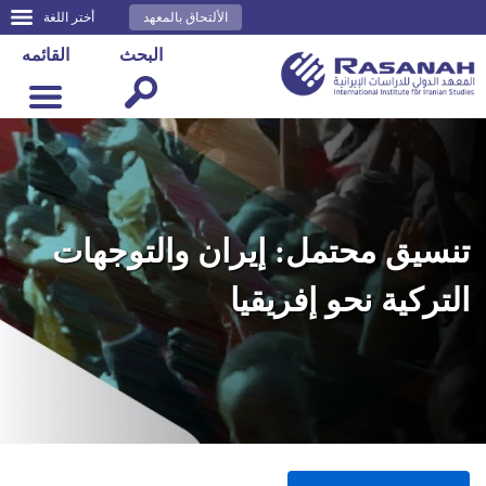
الألتحاق بالمعهد
أختر اللغة
البحث
القائمه
تنسيق محتمل: إيران والتوجهات
التركية نحو إفريقيا