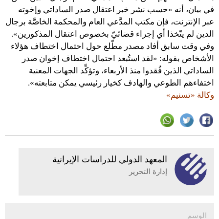
في بيان، أنه «حسب نشر خبر اعتقال صدر الساداتي وإخوته
عبر الإنترنت، فإن مكتب المدَّعي العام والمحكمة الخاصَّة برجال
الدين لم يتّخذا أي إجراء قضائيّ بخصوص اعتقال المذكورين».
وفي وقت سابق أفاد مصدر مطّلع حول احتمال اختطاف هؤلاء
الأشخاص بقوله: «لقد استُبعد احتمال اختطاف إخوان صدر
الساداتي الذين فُقدوا منذ الأربعاء، وتؤكِّد الجهات المعنية
اختفاءهم الطوعي والهادف كخيار رئيسي يمكن متابعته».
وكالة «تسنيم»
المعهد الدولي للدراسات الإيرانية
إدارة التحرير
الوسم