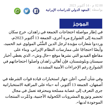
02:00 م - 14 أكتوبر 2023
بواسطة
المعهد الدولي للدراسات الإيرانية
في إطار مواصلة احتجاجات الجمعة في زاهدان، خرج سكان
المدينة إلى الشوارع مرة أخرى، الجمعة 13 أكتوبر 2023م،
ورددوا شعارات مؤيدة لرجل الدين السُّنّي المولوي عبد الحميد،
وأيضًا احتجاجًا على ممارسات النظام الإيراني. وبناء على
مقاطع الفيديو التي نشرها موقع «حال وش»، الذي يغطي أخبار
سيستان وبلوشستان، فإن أهالي زاهدان واصلوا احتجاجاتهم في
الشوارع رغم الإجراءات الأمنية المشددة.
وفي شأن أمني، أعلن جهاز استخبارات قيادة قوات الشرطة في
أصفهان، الجمعة 13 أكتوبر، أنه «بناء على المراقبة الاستخباراتية
جرى التعرف إلى عصابة مسلحة ومحترفة تعمل في مجال
تحضير وتوزيع المشروبات الكحولية الأجنبية، ودُمِّرت المنتجات
الموجودة لديها».