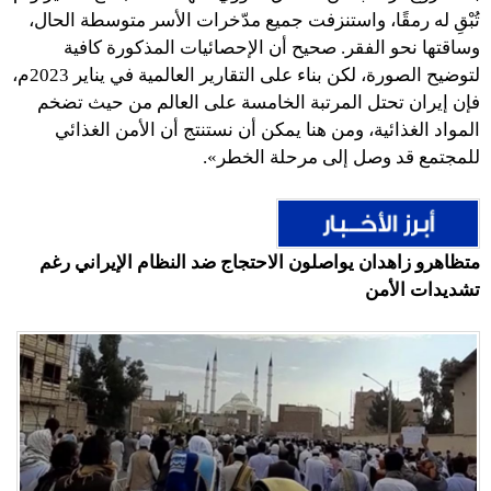
تُبْقِ له رمقًا، واستنزفت جميع مدّخرات الأسر متوسطة الحال،
وساقتها نحو الفقر. صحيح أن الإحصائيات المذكورة كافية
لتوضيح الصورة، لكن بناء على التقارير العالمية في يناير 2023م،
فإن إيران تحتل المرتبة الخامسة على العالم من حيث تضخم
المواد الغذائية، ومن هنا يمكن أن نستنتج أن الأمن الغذائي
للمجتمع قد وصل إلى مرحلة الخطر».
متظاهرو زاهدان يواصلون الاحتجاج ضد النظام الإيراني رغم
تشديدات الأمن