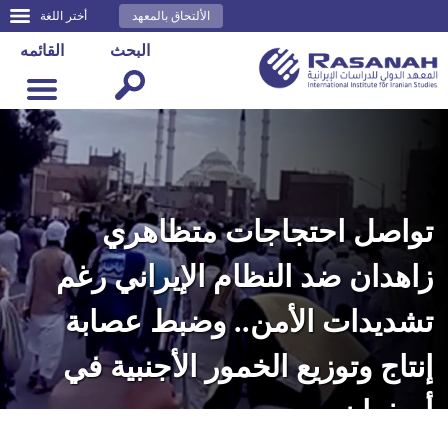
الألتحاق بالمعهد
أختر اللغة
البحث
القائمه
تواصل احتجاجات متظاهري
زاهدان ضد النظام الإيراني رغم
تشديدات الأمن.. وضبط عصابة
إنتاج وتوزيع الخمور الأجنبية في
أصفهان