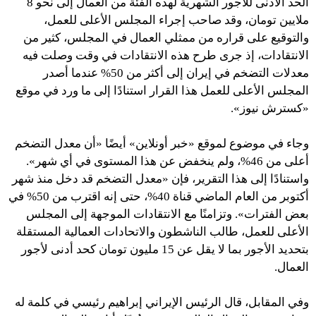
الحد الأدنى للأجور الشهرية لهذه الفئة من العمال إلى نحو 8
ملايين تومان، وقد صاحب إجراء المجلس الأعلى للعمل،
والتوقيع على قراره من ممثلي العمال في المجلس، كثير من
الانتقادات، إذ جرى طرح هذه الانتقادات في وقت وصلت فيه
معدلات التضخم في إيران إلى أكثر من 50% عندما أصدر
المجلس الأعلى للعمل هذا القرار استنادًا إلى ما ورد في موقع
«كسترش نيوز».
وجاء في موضوع لموقع «خبر أونلاين» أيضًا «أن معدل التضخم
أعلى من 46%، ولم ينخفض عن هذا المستوى في أي شهر».
واستنادًا إلى هذا التقرير، فإن «معدل التضخم قد دخل منذ شهر
أكتوبر من العام الماضي قناة 40%، حتى إنه اقترب من 50% في
بعض الفترات». وتزامنًا مع الانتقادات الموجهة إلى المجلس
الأعلى للعمل، طالب الناشطون والاتحادات العمالية المستقلة
بتحديد الأجور بما لا يقل عن 15 مليون تومان كحد أدنى لأجور
العمال.
وفي المقابل، قال الرئيس الإيراني إبراهيم رئيسي في كلمة له