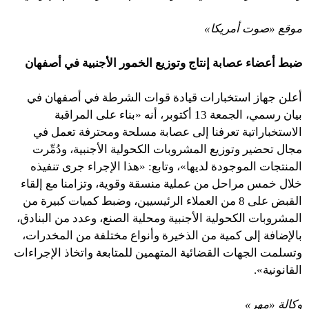
موقع «صوت أمريكا»
ضبط أعضاء عصابة إنتاج وتوزيع الخمور الأجنبية في أصفهان
أعلن جهاز استخبارات قيادة قوات الشرطة في أصفهان في
بيان رسمي، الجمعة 13 أكتوبر، أنه «بناء على المراقبة
الاستخباراتية تعرفنا إلى عصابة مسلحة ومحترفة تعمل في
مجال تحضير وتوزيع المشروبات الكحولية الأجنبية، ودُمِّرت
المنتجات الموجودة لديها»، وتابع: «هذا الإجراء جرى تنفيذه
خلال خمس مراحل من عملية منسقة وقوية، وتزامنا مع إلقاء
القبض على 8 من العملاء الرئيسيين، وضبط كميات كبيرة من
المشروبات الكحولية الأجنبية ومحلية الصنع، وعدد من البنادق،
بالإضافة إلى كمية من الذخيرة وأنواع مختلفة من المخدرات،
وتسلمت الجهات القضائية المتهمين للمتابعة واتخاذ الإجراءات
القانونية».
وكالة «مهر»