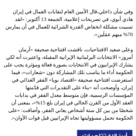
وفي شأن داخلي،قال الأمين العام لنقابات العمال في إيران
هادي أبوي، في تصريحات إعلامية، الجمعة 13 أكتوبر: «لقد
تسببت مشكلة انخفاض القدرة الشرائية للعمال في أن يمارس
70% منهم عمَلَين».
وعلى صعيد الافتتاحيات، ناقشت افتتاحية صحيفة «آرمان
أمروز» الانتخابات البرلمانية الإيرانية المقبلة، واعتبرت أنه لكي
يشارك الإيرانيون في الانتخابات بصورة فعالة ومؤثرة يجب على
الحكومة أداء ما يناسب تلك المشاركة دون «شعارات»، فيما
استعرضت افتتاحية صحيفة «اقتصاد بويا» الفقر الغذائي في
إيران، وأوضحت أنه «بناء على التقديرات التي قدّمتها
المؤسسات الرسمية، فإن متوسط معدل الفقر في بدايات
العقد الأول من القرن الحالي في إيران بلغ 15%»، بمعنى أن
شخصًا من بين كل ستة أشخاص يعاني الفقر، وأضافت: «على
الحكومة تحمل مسؤوليتها تجاه الإيرانيين قبل فوات الأوان».