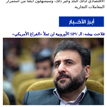
الاقتصادي لذلك البلد وغير ذلك، وسيسهلون أيضًا من استمرار
المعاملات التجارية.
فلاحت بيشه: الـ SPV الأوروبية لن تملأ «الفراغ الأمريكي»