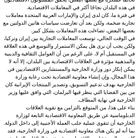
في هذه البلدان نجاحًا أكثر في المعاملات الاقتصادية.
في فترة ما، كان لدى إيران والإمارات العربية المتحدة معاملات
تجارية ضخمة، ولكن بعد أن تعارضت سياسات هاتين الدولتين مع
بعضها البعض، تضاءلت هذه المعاملات بشكل كبير.
في الوقت الحالي، توسعت المعاملات التجارية بين إيران وتركيا،
ولكن يجب أن نرى هل يمكن الاستمرار والتوسع في هذه العلاقة
في المستقبل أم لا، على الرغم من أن العوامل الثقافية والدينية
والمذهبية مؤثرة في العلاقات الاقتصادية بين البلدان، إلا أنه لا
يمكن إنكار دور وزارة الخارجية والمستشارين الاقتصاديين في
هذا المجال، وإن إنشاء معاونية اقتصادية تحت رعاية وزارة
الخارجية بهدف تدعيم التسويق، وتصدير المنتجات الإيرانية كان
من بين القضايا التي ينظر فيها البرلمان، التي وافق عليها وزير
الخارجية في نهاية المطاف.
بناء على هذا، من المتوقع بالتزامن مع تقوية العلاقات
الدبلوماسية عن طريق المعاونية الاقتصادية التابعة لوزارة
الخارجية أن تتقوى عملية جلب العملة الأجنبية إلى داخل الدولة.
بما أنه لم يكن هناك معاونية اقتصادية في وزارة الخارجية، فقد