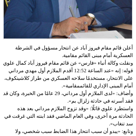
أعلن قائم مقام فيروز آباد عن انتحار مسؤول في الشرطة
العسكرية أمام مبنى القائم مقامية.
ونقلت وكالة أنباء «فارس» عن قائم مقام فيروز آباد كمال علوي
قوله: إنه «عند الساعة 12:52 أقدم الملازم أول مهدي مرداني
على الانتحار، مستخدمًا سلاحه العسكري من طراز كلاشينكوف،
أمام المبنى الإداري للقائممقامية».
وأضاف: «لدى الملازم أول مرداني، 29 عامًا من الخبرة، وكان قد
فقد أسرته في حادثة زلزال بم».
واستطرد علوي قائلًا: «وقد تزوج الملازم مرداني بعد هذه
الحادثة مرة أخرى، وفي العام الماضي فقد ابنته التي غرقت في
سد تنغاب».
وتابع: «يبدو أن سبب انتحار هذا الضابط سبب شخصي، ولا