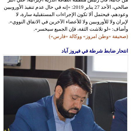
صالحي، الأحد 27 يناير 2019: «إنه في حال عدم تنفيذ الأوروبيين
وعودهم، فيحتمل ألا تكون الإجراءات المستقبلية سارة، لا
لإيران ولا للأوروبيين ولا للأعضاء الآخرين في الاتفاق النووي».
وأضاف: «لو تلاشت الثقة، فإن الجميع سيخسر».
(صحيفة «وطن امروز» ووكالة «فارس»)
انتحار ضابط شرطة في فيروز آباد