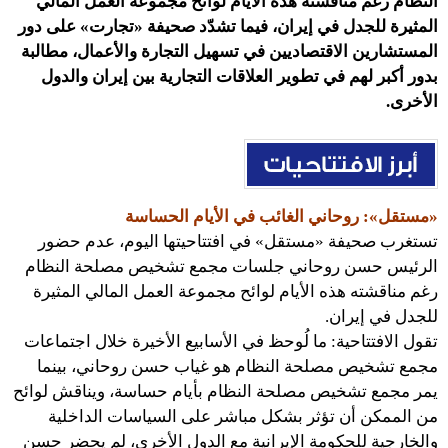
النظام رغم مناقشته هذه الأيام لوائح مجموعة العمل المالي
المثيرة للجدل في إيران، فيما تشدّد صحيفة «تجارت» على دور
المستشارين الاقتصاديين في تسهيل التجارة والأعمال، مطالبة
بدور أكبر لهم في تطوير العلاقات التجارية بين إيران والدول
الأخرى.
«مستقل»: روحاني الغائب في الأيام الحساسة
تستغرب صحيفة «مستقل» في افتتاحيتها اليوم، عدم حضور
الرئيس حسن روحاني جلسات مجمع تشخيص مصلحة النظام
رغم مناقشته هذه الأيام لوائح مجموعة العمل المالي المثيرة
للجدل في إيران.
تقول الافتتاحية: ما لُوحظ في الأسابيع الأخيرة خلال اجتماعات
مجمع تشخيص مصلحة النظام هو غياب حسن روحاني، بينما
يمر مجمع تشخيص مصلحة النظام بأيام حساسة، ويناقش لوائح
من الممكن أن تؤثر بشكل مباشر على السياسات الداخلية
والخارجية للحكومة الإيرانية مع الدول الأخرى، لم يحضر حسن