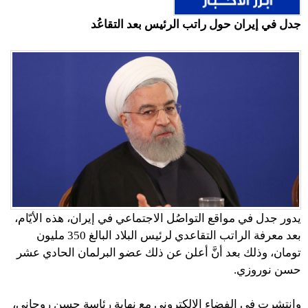
جدل في إيران حول راتب الرئيس بعد التقاعُد
يدور جدل في مواقع التواصُل الاجتماعي في إيران، هذه الأيّام،
بعد معرفة الراتب التقاعدي لرئيس البلاد البالغ 350 مليون
تومان، وذلك بعد أنَّ أعلن عن ذلك عضو البرلمان الحادي عشر
حسن نوروزي.
وانتشرت في الفضاء الإلكتروني
مع نهاية رئاسة حسن روحاني،