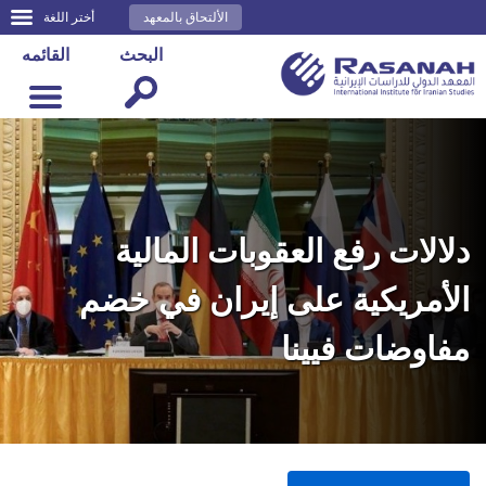
الألتحاق بالمعهد
أختر اللغة
البحث
القائمه
دلالات رفع العقوبات المالية
الأمريكية على إيران في خضم
مفاوضات فيينا