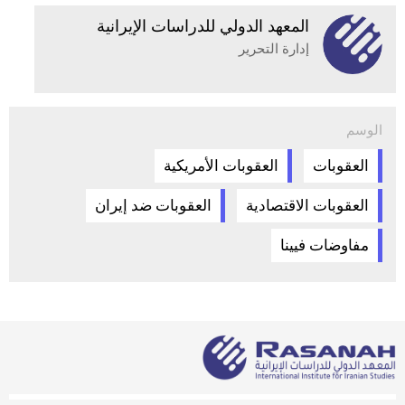
المعهد الدولي للدراسات الإيرانية
إدارة التحرير
الوسم
العقوبات
العقوبات الأمريكية
العقوبات الاقتصادية
العقوبات ضد إيران
مفاوضات فيينا