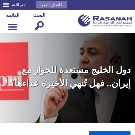
الألتحاق بالمعهد
أختر اللغة
البحث
القائمه
دول الخليج مستعدة للحوار مع
إيران.. فهل تُنهي الأخيرة عداءها؟