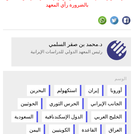
بالضرورة رأي المعهد
د.محمد بن صقر السلمي
رئيس المعهد الدولي للدراسات الإيرانية
الوسم
أوروبا
إيران
استكهولم
البحرين
الجانب الإيراني
الحرس الثوري
الحوثيين
الخليج العربي
الدول الإسكندنافية
السعودية
العراق
القاعدة
الكويتيين
اليمن