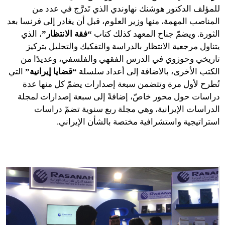
للمؤلف الدكتور هوشنك نهاوندي الذي تَدرَّج في عدد من
المناصب المهمة، منها وزير العلوم، قبل أن يغادر إلى فرنسا بعد
الثورة. ويضمّ جناح المعهد كذلك كتاب
“فقة الانتظار”
، الذي
يتناول مرجعية الانتظار بالدراسة والتفكيك والتحليل بتركيز
تاريخي وحوزوي في الدرس الفقهي والفلسفي، وعديدًا من
الكتب الأخرى، بالاضافة إلى أعداد سلسلة
“قضايا إيرانية”
التي
تُطرح لأول مرة وتتضمن سبعة إصدارات يضمّ كل منها عدة
دراسات حول محور خاصّ، إضافةً إلى سبعة إصدارات لمجلة
الدراسات الإيرانية، وهي مجلة ربع سنوية تضمّ دراسات
استراتيجية واستشرافية مختصة بالشأن الإيراني.