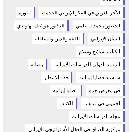
الآخر العربي في الفكر الإيراني الحديث
الثورة
الدكتور محمد السلمي
الدكتور هوشنك نهاوندي
الشأن الإيراني
الفقه والدين والسلطة
الكتاب تسامُح وسلام
المعهد الدولي للدراسات الإيرانية
رصانة
سلسلة قضايا إيرانية
فقة الانتظار
في معرض جدة
قضايا إيرانية
لخميني في فرنسا
للكتاب
مجلة الدراسات الإيرانية
مركزية العراق في العقل الأستراتيجي الإيراني