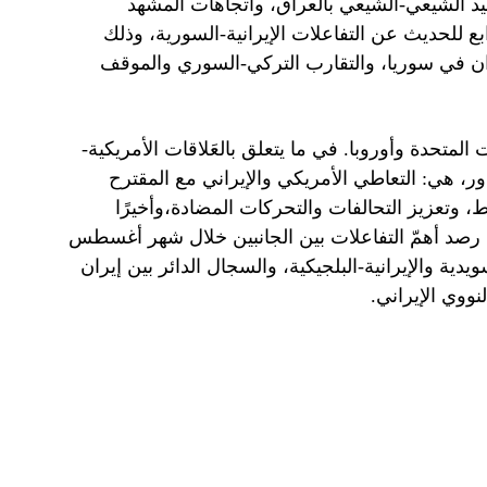
عيد الشيعي-الشيعي بالعراق، واتجاهات المشهد
ابع للحديث عن التفاعلات الإيرانية-السورية، وذلك
يران في سوريا، والتقارب التركي-السوري والموقف
لمتحدة وأوروبا. في ما يتعلق بالعَلاقات الأمريكية-
ور، هي: التعاطي الأمريكي والإيراني مع المقترح
غط، وتعزيز التحالفات والتحركات المضادة،وأخيرًا
 جرى رصد أهمّ التفاعلات بين الجانبين خلال شهر أغسطس
لسويدية والإيرانية-البلجيكية، والسجال الدائر بين إيران
لنووي الإيراني.