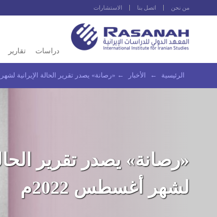
من نحن
اتصل بنا
الاستشارات
دراسات
تقارير
الرئيسية
←
الأخبار
←
«رصانة» يصدر تقرير الحالة الإيرانية لشهر أ
«رصانة» يصدر تقرير الحالة 
لشهر أغسطس 2022م