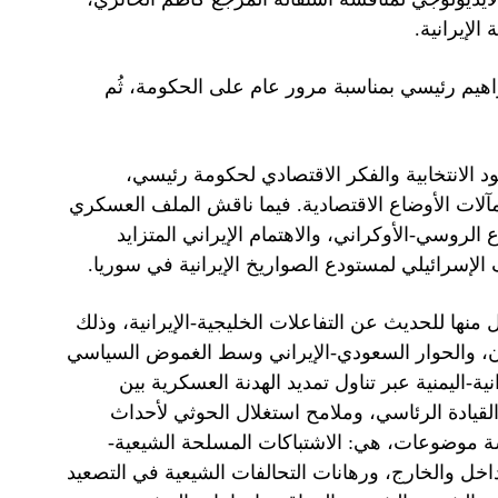
لإيرانية.
راهيم رئيسي بمناسبة مرور عام على الحكومة، ثُم
د الانتخابية والفكر الاقتصادي لحكومة رئيسي،
آلات الأوضاع الاقتصادية. فيما ناقش الملف العسكري
الروسي-الأوكراني، والاهتمام الإيراني المتزايد
ف الإسرائيلي لمستودع الصواريخ الإيرانية في سوريا.
منها للحديث عن التفاعلات الخليجية-الإيرانية، وذلك
ران، والحوار السعودي-الإيراني وسط الغموض السياسي
نية-اليمنية عبر تناول تمديد الهدنة العسكرية بين
ادة الرئاسي، وملامح استغلال الحوثي لأحداث
سة موضوعات، هي: الاشتباكات المسلحة الشيعية-
اخل والخارج، ورهانات التحالفات الشيعية في التصعيد