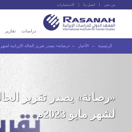
من نحن
اتصل بنا
الاستشارات
دراسات
تقارير
الرئيسية
←
الأخبار
←
«رصانة» يصدر تقرير الحالة الإيرانية لشهر مايو 
«رصانة» يصدر تقرير الحالة 
لشهر مايو 2023م