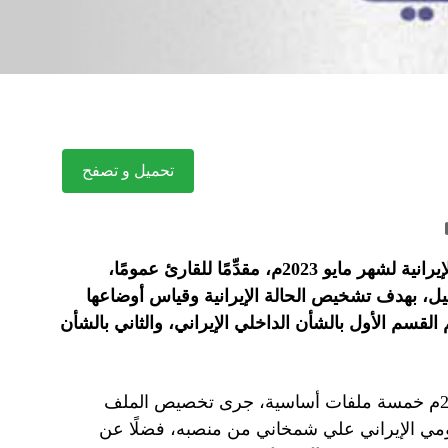
تحميل و تصفح
أصدر المعهد الدولي للدراسات الإيرانية «رصانة» تقرير الحالة الإيرانية لشهر مايو 2023م، مقدِّمًا للقارئ عمومًا،
حليل، بهدف تشخيص الحالة الإيرانية وقياس أوضاعها
القسم الأول بالشأن الداخلي الإيراني، والثاني بالشأن
ومي الإيراني علي شمخاني من منصبه، فضلًا عن