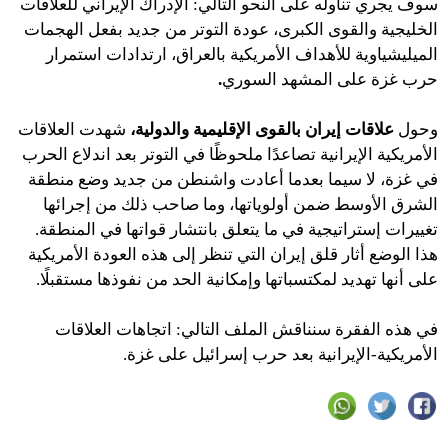
سوف يجري تناوله على النحو التالي: الإدراك الإيراني للعلاقات
الخليجية والقوى الكبرى، عودة التوتر من جديد بفعل الهجمات
الميليشياوية للأهداف الأمريكية بالعراق، ارتدادات استمرار
حرب غزة على المشهد السوري
.
وحول
علاقات إيران بالقوى الإقليمية والدولية،
شهدت العلاقات
الأمريكية الإيرانية تصاعدًا ملحوظًا في التوتر بعد اندلاع الحرب
في غزة، لا سيما بعدما أعادت واشنطن من جديد وضع منطقة
الشرق الأوسط ضمن أولوياتها، وما صاحب ذلك من إجرائها
تغييرات إستراتيجية في ما يتعلق بانتشار قواتها في المنطقة.
هذا الوضع أثار قلق إيران التي تنظر إلى هذه العودة الأمريكية
على أنها تهديد لمكتسباتها وإمكانية الحد من نفوذها مستقبلًا.
في هذه الفقرة سنناقش الملف التالي: اتجاهات العلاقات
الأمريكية-الإيرانية بعد حرب إسرائيل على غزة.