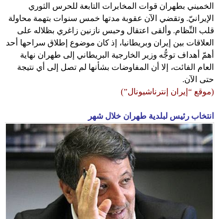
الخميني بطهران قوات المخابرات التابعة للحرس الثوري
الإيرانيّ. وتقضي الآن عقوبة مدتها خمس سنوات بتهمة محاولة
قلب النِّظام. وألقى اعتقال وحبس نازنين زاغري بظلاله على
العلاقات بين إيران وبريطانيا، إذ كان موضوع إطلاق سراحها أحد
أهمّ أهداف توجُّه وزير الخارجية البريطاني إلى طهران نهاية
العام الفائت، إلا أن المفاوضات بشأنها لم تصل إلى أي نتيجة
حتى الآن.
(موقع “إيران إنترناشيونال”)
انتخاب رئيس لبلدية طهران خلال شهر