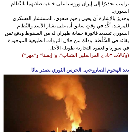
ترامب تحذيرًا إلى إيران وروسيا على خلفية صلاتهما بالنِّظام
السوري.
وجديرٌ بالإشارة أن يحيى رحيم صفوي، المستشار العسكري
للمرشد، أكَّد في وقتٍ سابق أن على بشار الأسد والنِّظام
السوري تسديد فاتورة حماية طهران له من السقوط ودفع ثمن
بقائه في السُّلْطة، وذلك من خلال الثروات الطبيعية الموجودة
في سوريا والعقود التجارية طويلة الأجل.
(وكالات “نادي المراسلين الشباب”، و”إيسنا” و”مهر”)
بعد الهجوم الصاروخي.. الحرس الثوري يصدر بيانًا