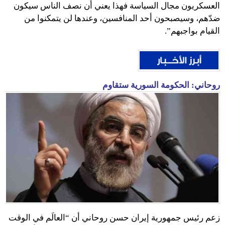
العسكريون مجال السياسة فهذا يعني أن نصف الناس سيكون
ضدّهم، وسيصبحون أحد المنافسين، وعندها لن يتمكنوا من
القيام بواجبهم”.
روحاني: الحكومة السورية ستقاوم
زعم رئيس جمهورية إيران حسن روحاني أن “العالَم في الوقت