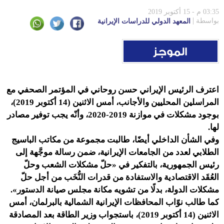
03:35 م - 15 أكتوبر 2019
بواسطة
المعهد الدولي للدراسات الإيرانية
اعترف الرئيس الإيراني حسن روحاني في المؤتمر الصحفي مع
المراسلين المحليين والأجانب، أمس الاثنين (14 أكتوبر 2019)،
بوجود مشكلات في موازنة 2019-2020، وأنّه يجب توفير مصادر
لها.
وفي الشأن الداخلي أيضًا، طالبت مجموعة من مكاتب الباسيج
الطلابي لعدد من الجامعات الإيرانية، ضمن رسالة موجَّهة إلى
رئيس الجمهورية، بالتفكير في «حلّ مشكلات الشعب وحلّ
العُقَد الاقتصادية والاستفادة من قدرات النُّخَب من أجل حلّ
مشكلات الدولة، بدلًا من تشويه مكانة مجلس صيانة الدستور».
كما طالب نوّاب المحافظات الإيرانية الشمالية بالبرلمان، أمس
الاثنين (14 أكتوبر 2019)، باستجواب وزير الطاقة بعد المصادقة