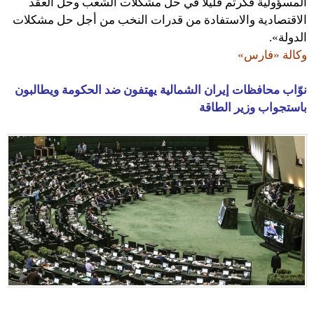
المسؤولية فكَّرتم قليلًا في حل مشكلات الشعب وحل العقد
الاقتصادية والاستفادة من قدرات النخب من أجل حل مشكلات
الدولة».
وكالة «فارس»
نوّاب محافظات إيران الشمالية يهتفون ضد الحكومة ويطالبون
باستجواب وزير الطاقة