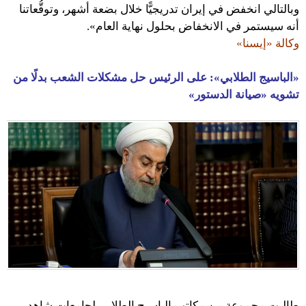
وبالتالي انخفض في إيران تدريجيًّا خلال بضعة أشهر، وتوقُّعاتنا
أنه سيستمر في الانخفاض بحلول نهاية العام».
وكالة «إيسنا»
«الباسيج الطلابي»: على الرئيس حل مشكلات الشعب بدلًا من
تشويه «صيانة الدستور»
طالبت مجموعة من مكاتب الباسيج الطلابي لجامعات شاهد