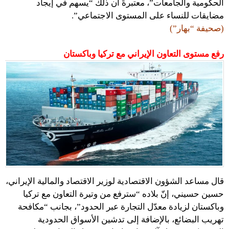
الحكومية والجامعات”، معتبرةً أن ذلك “يسهم في إيجاد
مضايقات للنساء على المستوى الاجتماعي”.
(صحيفة “بهار”)
رفع مستوى التعاون الإيراني مع تركيا وباكستان
قال مساعد الشؤون الاقتصادية لوزير الاقتصاد والمالية الإيراني،
حسين حسيني، إنّ بلاده “سترفع من وتيرة التعاون مع تركيا
وباكستان لزيادة معدّل التجارة عبر الحدود”، بجانب “مكافحة
تهريب البضائع، بالإضافة إلى تدشين الأسواق الحدودية