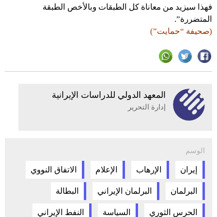
فهذا سيزيد من معاناة كل الطبقات وبالأخص الطبقة
المتضررة”.
(صحيفة “حمايت”)
المعهد الدولي للدراسات الإيرانية
إدارة التحرير
الوسم
إيران
الإرهاب
الإعلام
الاتفاق النووي
البرلمان
البرلمان الإيراني
البطالة
الحرس الثوري
السياسة
النفط الإيراني