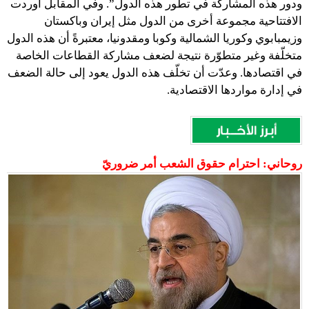
ودور هذه المشاركة في تطور هذه الدول”. وفي المقابل أوردت
الافتتاحية مجموعة أخرى من الدول مثل إيران وباكستان
وزيمبابوي وكوريا الشمالية وكوبا ومقدونيا، معتبرةً أن هذه الدول
متخلّفة وغير متطوّرة نتيجة لضعف مشاركة القطاعات الخاصة
في اقتصادها. وعدّت أن تخلّف هذه الدول يعود إلى حالة الضعف
في إدارة مواردها الاقتصادية.
روحاني: احترام حقوق الشعب أمر ضروريّ