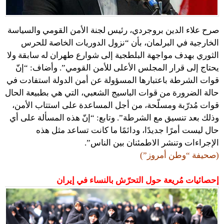
صرح علاء الدين بروجردي، رئيس لجنة الأمن القومي والسياسة
الخارجية في البرلمان، بأن “نزول الدوريات الخاصة للحرس
الثوري بهدف مواجهة البلطجية إلى شوارع طهران له سابقة ولا
يحتاج إلى قرار المجلس الأعلى للأمن القومي”. وأضاف: “إنّ
قوات الشرطة باعتبارها المسؤولة عن أمن الدولة استفادت في
حالة الضرورة من قوات الباسيج الشعبي، التي هي بطبيعة الحال
قوات مُدرّبة ومسلّحة، من أجل المساعدة على استتاب الأمن،
وذلك بعد تنسيق مع الشرطة”. وتابع: “إنّ هذه المسألة على أي
حال ليست أمرًا جديدًا، ودائمًا ما كانت تساعد مثل هذه
الإجراءات وتنشر الاطمئنان بين الناس”.
(صحيفة “وطن أمروز”)
إحصائيات مُريعة حول التحرّش بالنساء في إيران