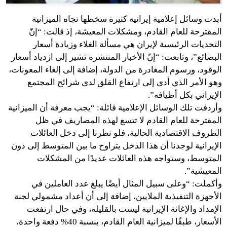
أبدت وسائل إعلامية إيرانية كثيرة سخطها تجاه الميزانية
المقترحة للعام القادم، ومشكلات المعيشة، إذ قالت: “إنّ
التحديات الرئيسية لإيران هي مسألة الغلاء وزيادة أسعار
البضائع”، وتابعت: “إنّ الأخبار المنتشرة تشير إلى ازدياد أسعار
الوقود، ورسوم المغادرة من الدولة، إضافة إلى إلغاء المعونات،
وهو الأمر الذي أدى إلى ارتفاع القلق لدى شرائح المجتمع
الإيراني بكل أطيافه”.
وأردفت تلك الوسائل الإعلامية قائلة: “يجب معرفة أن الميزانية
المقترحة للعام القادم لا تتسع لهذه المصاريف في ظل
الظروف الاقتصادية الحالية، فلو نظرنا إلى دخل العائلات
الإيرانية لوجدنا أن هذا الدخل يتراوح ما بين المتوسط إلى دون
المتوسط، وستواجه هذه العائلات عديدًا من المشكلات
المعيشية”.
وأكملت: “وعلى سبيل المثال أيضًا يبلغ عدد العاملين في
الأجهزة التنفيذية الملايين، إضافة إلى أن أعداد مشمولي لجنة
الإمداد والإغاثة الإيرانية ليست بالقليلة، وفي حال ارتفعت
الأسعار، طبقًا لميزانية العام القادم، بنسبة 40% دفعة واحدة،