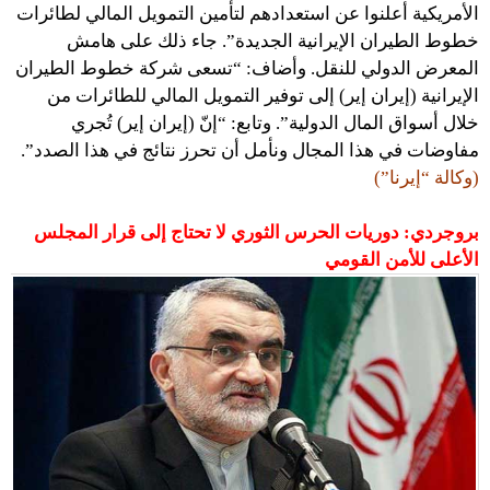
الأمريكية أعلنوا عن استعدادهم لتأمين التمويل المالي لطائرات
خطوط الطيران الإيرانية الجديدة”. جاء ذلك على هامش
المعرض الدولي للنقل. وأضاف: “تسعى شركة خطوط الطيران
الإيرانية (إيران إير) إلى توفير التمويل المالي للطائرات من
خلال أسواق المال الدولية”. وتابع: “إنّ (إيران إير) تُجري
مفاوضات في هذا المجال ونأمل أن تحرز نتائج في هذا الصدد”.
(وكالة “إيرنا”)
بروجردي: دوريات الحرس الثوري لا تحتاج إلى قرار المجلس
الأعلى للأمن القومي