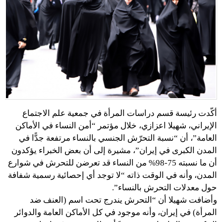
أكّدت رئيسة قسم دراسات المرأة في جمعية علم الاجتماع
الإيراني، شهيلا اعزازي، خلال مؤتمر “أمن النساء في الأماكن
العامة”، أن “نسبة التحرّش الجنسي بالنساء مرتفعة جدًّا في
المدن الكبرى في إيران”، مشيرة إلى أن بعض الخبراء يؤكدون
أن ما نسبته 75-98% من النساء قد تعرضن للتحرش في شوارع
المدن، وأنه في الوقت ذاته “لا توجد أي إحصائية رسمية شفافة
حول معدلات التحرش بالنساء”.
وأضافت شهيلا أن “التحرش يندرج تحت اسم (العنف ضد
المرأة) في إيران، وأنه موجود في كل الأماكن العامة والدوائر