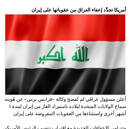
أمريكا تجدِّد إعفاء العراق من عقوباتها على إيران
أعلن مسؤول عراقي لم تُفصح وكالة «فرانس برس» عن هُويته
سماحَ الولايات المتحدة لبلاده باستيراد الغاز من إيران لمدة 3
أشهر أخرى واستثناءها من العقوبات المفروضة على إيران.
وتتزامن الإعفاءات الجديدة مع اقتراب تنصيب الرئيس الأمريكي