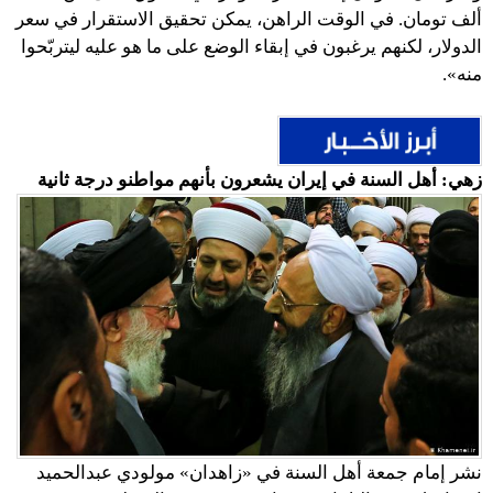
ألف تومان. في الوقت الراهن، يمكن تحقيق الاستقرار في سعر
الدولار، لكنهم يرغبون في إبقاء الوضع على ما هو عليه ليتربّحوا
منه».
زهي: أهل السنة في إيران يشعرون بأنهم مواطنو درجة ثانية
نشر إمام جمعة أهل السنة في «زاهدان» مولودي عبدالحميد