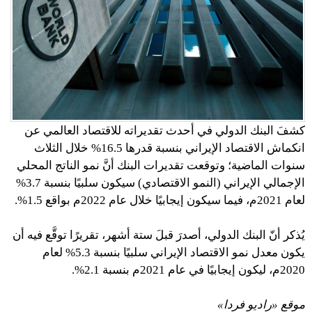
كشفَ البنك الدولي في أحدث تقديراته للاقتصاد العالمي عن
انكماش الاقتصاد الإيراني بنسبة قدرها 16.5% خلال الثلاث
سنوات الماضية؛ وتوقعت تقديرات البنك أنَّ نمو الناتج المحلي
الإجمالي الإيراني (النمو الاقتصادي) سيكون سلبيًا بنسبة 3.7%
لعام 2021م، فيما سيكون إيجابيًا خلال عام 2022م بواقع 1.5%.
يُذكر أنّ البنك الدولي، أصدرَ قبلَ ستة أشهر، تقريرًا توقَّع فيه أن
يكون معدل نمو الاقتصاد الإيراني سلبيًا بنسبة 5.3% لعام
2020م، ليكون إيجابيًا في عام 2021م بنسبة 2.1%.
موقع «راديو فردا»