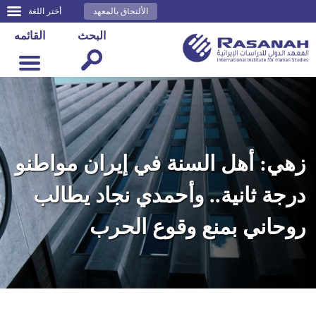
الألتحاق بالمعهد
أختر اللغة
البحث
القائمه
زهي: أهل السنة في إيران مواطنو
درجة ثانية.. وأحمدي نجاد يطالب
روحاني بمنع وقوع الحرب