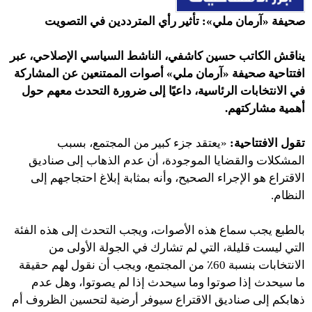
صحيفة «آرمان ملي»: تأثير رأي المترددين في التصويت
يناقش الكاتب حسين كاشفي، الناشط السياسي الإصلاحي، عبر
افتتاحية صحيفة «آرمان ملي» أصوات الممتنعين عن المشاركة
في الانتخابات الرئاسية، داعيًا إلى ضرورة التحدث معهم حول
أهمية مشاركتهم.
تقول الافتتاحية:
«يعتقد جزء كبير من المجتمع، بسبب
المشكلات والقضايا الموجودة، أن عدم الذهاب إلى صناديق
الاقتراع هو الإجراء الصحيح، وأنه بمثابة إبلاغ احتجاجهم إلى
النظام.
بالطبع يجب سماع هذه الأصوات، ويجب التحدث إلى هذه الفئة
التي ليست قليلة، التي لم تشارك في الجولة الأولى من
الانتخابات بنسبة 60٪ من المجتمع، ويجب أن نقول لهم حقيقة
ما سيحدث إذا صوتوا وما سيحدث إذا لم يصوتوا، وهل عدم
ذهابكم إلى صناديق الاقتراع سيوفر أرضية لتحسين الظروف أم