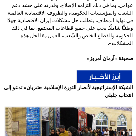
عوامل، بما في ذلك التزامه الإصلاح، وقدرته على حشد دعم
الشعب والمؤسسات الحكومية، والظروف الاقتصادية العالمية.
في نهاية المطاف، يتطلب حل مشكلات إيران الاقتصادية جهدًا
وطنيًّا شاملًا. يجب على جميع قطاعات المجتمع، بما في ذلك
الحكومة والقطاع الخاص والشّعب، العمل معًا لحل هذه
المشكلات».
صحيفة «آرمان أمروز»
الشبكة الإستراتيجية لأنصار الثورة الإسلامية «شريان» تدعو إلى
انتخاب جليلي