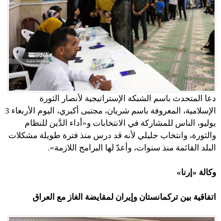
دعا المتحدث باسم الشبكة الإستراتيجية لأنصار الثورة
الإسلامية، المعروفة باسم شريان، مجتبى أكبري، اليوم الأربعاء 3
يوليو، الناس للمشاركة في الانتخابات و«أداء الدَّين للنظام
والثورة، وانتخاب جليلي لأنه قد درس منذ فترة طويلة مشكلات
البلد القائمة منذ سنوات، وأعدّ لها البرامج اللازمة».
وكالة «إرنا»
اتفاقية بين تركمانستان وإيران لمقايضة الغاز مع العراق