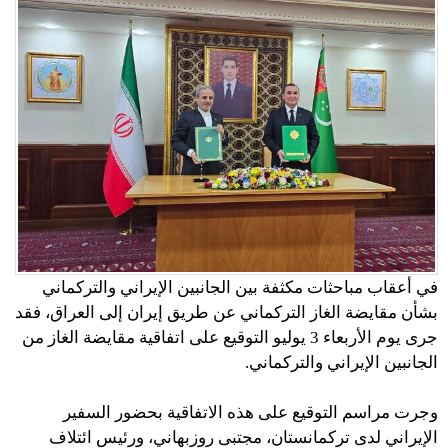
في أعقاب مباحثات مكثفة بين الجانبين الإيراني والتركماني
بشأن مقايضة الغاز التركماني عن طريق إيران إلى العراق، فقد
جرى يوم الأربعاء 3 يوليو التوقيع على اتفاقية مقايضة الغاز من
الجانبين الإيراني والتركماني.
وجرت مراسم التوقيع على هذه الاتفاقية بحضور السفير
الإيراني لدى تركمانستان، مجتبى روزبهاني، ورئيس ائتلاف