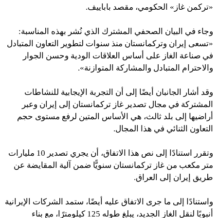
«تركمن غاز» الحكومي، مقصد باباييف.
وجاء في البيان الصحفي المشترك الذي نُشر بهذه المناسبة:
«تسعى إيران وتركمانستان منذ سنوات لتطوير التعاون المتبادل
في صناعة الغاز على أساس العلاقات الودية وحسن الجوار
والاحترام المتبادل والمشاركة المتوازنة».
وقد أشار الجانبان أيضًا إلى أن التجربة الإيجابية للنشاطات
المشتركة في مجال تصدير غاز تركمانستان إلى إيران وعبر
أراضيها إلى بلد ثالث، هي الأساس المتين لرفع مستوى حجم
التعاون الثنائي في هذا المجال.
وتقرر استنادًا إلى نص هذا الاتفاق، أن يجري تصدير 10 مليارات
متر مكعب من غاز تركمانستان سنويًّا ضمن آلية المقايضة عن
طريق إيران إلى العراق.
واستنادًا إلى ما جرى الاتفاق عليه أيضًا، ستمد الشركات الإيرانية
أنبوبًا لنقل الغاز الجديد، يبلغ طوله 125 كيلومترًا، مع بناء