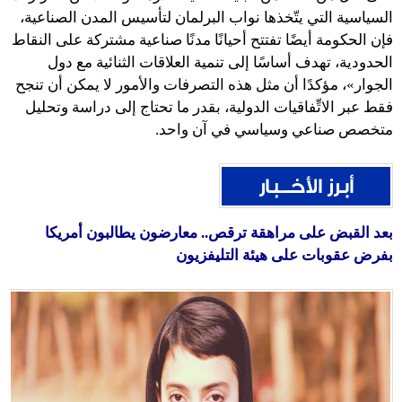
السياسية التي يتّخذها نواب البرلمان لتأسيس المدن الصناعية،
فإن الحكومة أيضًا تفتتح أحيانًا مدنًا صناعية مشتركة على النقاط
الحدودية، تهدف أساسًا إلى تنمية العلاقات الثنائية مع دول
الجوار»، مؤكدًا أن مثل هذه التصرفات والأمور لا يمكن أن تنجح
فقط عبر الاتِّفاقيات الدولية، بقدر ما تحتاج إلى دراسة وتحليل
متخصص صناعي وسياسي في آن واحد.
بعد القبض على مراهقة ترقص.. معارضون يطالبون أمريكا
بفرض عقوبات على هيئة التليفزيون