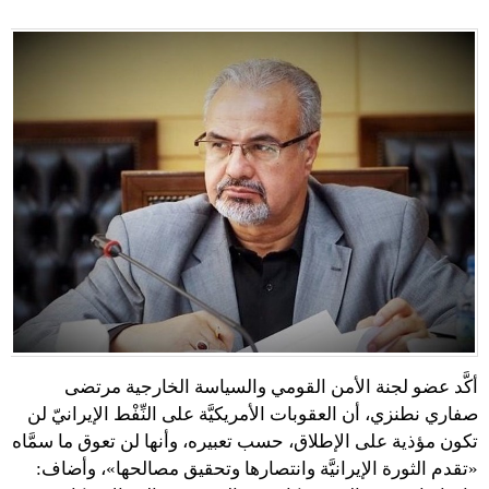
أكَّد عضو لجنة الأمن القومي والسياسة الخارجية مرتضى
صفاري نطنزي، أن العقوبات الأمريكيَّة على النِّفْط الإيرانيّ لن
تكون مؤذية على الإطلاق، حسب تعبيره، وأنها لن تعوق ما سمَّاه
«تقدم الثورة الإيرانيَّة وانتصارها وتحقيق مصالحها»، وأضاف: