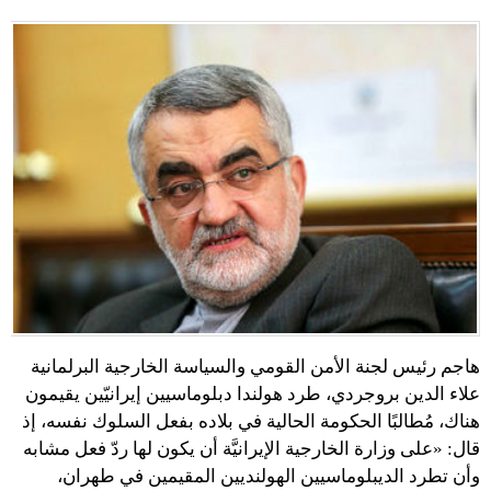
هاجم رئيس لجنة الأمن القومي والسياسة الخارجية البرلمانية
علاء الدين بروجردي، طرد هولندا دبلوماسيين إيرانيّين يقيمون
هناك، مُطالبًا الحكومة الحالية في بلاده بفعل السلوك نفسه، إذ
قال: «على وزارة الخارجية الإيرانيَّة أن يكون لها ردّ فعل مشابه
وأن تطرد الديبلوماسيين الهولنديين المقيمين في طهران،