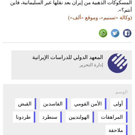
المسكوكات الذهبية من إيران بعد نقلها عبر السليمانية، فأين
أنتم؟».
(وكالة «تسنيم»، وموقع «ألف»)
المعهد الدولي للدراسات الإيرانية
إدارة التحرير
الوسم
أولى
الأمن القومي
الفاسدين
القبض
المراهقات
الهولنديين
سنطرد
طردونا
ملاحقة