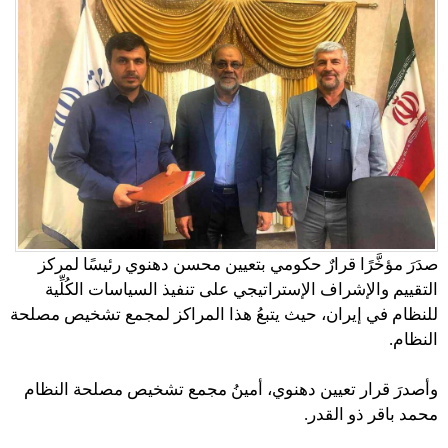
صدَرَ مؤخَّرًا قرارٌ حكومي بتعيين محسن دهنوي رئيسًا لمركز
التقييم والإشراف الإستراتيجي على تنفيذ السياسات الكُلِّية
للنظام في إيران، حيث يتبعُ هذا المراكز لمجمع تشخيص مصلحة
النظام.
وأصدرَ قرار تعيين دهنوي، أمينُ مجمع تشخيص مصلحة النظام
محمد باقر ذو القدر.