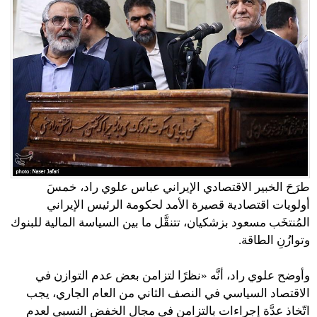
طرَحَ الخبير الاقتصادي الإيراني عباس علوي راد، خمسَ
أولويات اقتصادية قصيرة الأمد لحكومة الرئيس الإيراني
المُنتخَب مسعود بزشكيان، تتنقَّل ما بين السياسة المالية للبنوك
وتوازُنِ الطاقة.
وأوضح علوي راد، أنَّه «نظرًا لتزامن بعض عدم التوازن في
الاقتصاد السياسي في النصف الثاني من العام الجاري، يجب
اتّخاذ عدَّة إجراءات بالتزامن في مجال الخفض النسبي لعدم