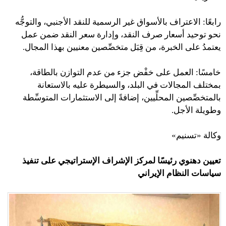
رابعًا: الاعتراف بالأسواق غير الرسمية للنقد الأجنبي، والتوجُّه
نحو توحيد أسعار صرف النقد، وإدارة سعر النقد ضمن عمل
يعتمدُ على الخبرة، من قِبَل متخصِّصين معنيين بهذا المجال.
خامسًا: العمل على خفْض جزء من عدم التوازن بالطاقة،
بمختلف المجالات في البلد، والسيطرة عليه بالاستعانة
بالمتخصِّصين المحلِّيين، إضافةً إلى الاستثمارات المتوسِّطة
وطويلة الأجل.
وكالة «تسنيم»
تعيين دهنوي رئيسًا لمركز الإشراف الإستراتيجي على تنفيذ
سياسات النظام الإيراني