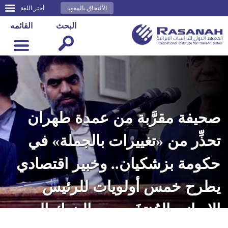
الألتحاق بالمعهد
أختر اللغة
البحث
القائمه
صحيفة مقرَّبة من عمدة طهران
تحذِّر من «تغييرات بالجملة» في
حكومة بزشكيان.. وخبير اقتصادي
يطرح خمس أولويات للرئيس
الإيراني المُنتخَب من البنوك إلى