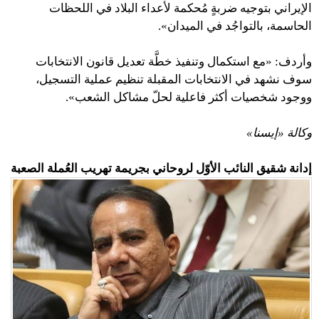
الإيراني بتوجيه ضربةٍ مُحكمة لأعداء البلاد في اللحظات
الحاسمة، بالتواجُد في الميدان».
وأردف: «مع استكمال وتنفيذ خطَّة تعديل قانون الانتخابات
سوف نشهد في الانتخابات المقبلة تنظيم عملية التسجيل،
ووجود شخصيات أكثر فاعلية لحلّ مشاكل الشعب».
وكالة «إيسنا»
إدانة شقيق النائب الأوّل لروحاني بجريمة تهريب العُملة الصعبة