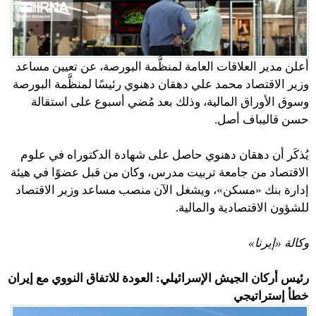
أعلن مدير العلاقات العامة لمنظَّمة البورصة، عن تعيين مساعد
وزير الاقتصاد محمد علي دهقان دهنوي رئيسًا لمنظَّمة البورصة
وسوق الأوراق المالية، وذلك بعد مُضي أسبوع على استقالة
حسن قاليباف أصل.
يُذكَر أن دهقان دهنوي حاصل على شهادة الدكتوراه في علوم
الاقتصاد من جامعة تربيت مدرس، وكان من قبل عضوًا في هيئة
إدارة بنك «مسكن»، ويشغل الآن منصب مساعد وزير الاقتصاد
للشؤون الاقتصادية والمالية.
وكالة «إيرنا»
رئيس أركان الجيش الإسرائيلي: العودة للاتفاق النووي مع إيران
خطأ إستراتيجي