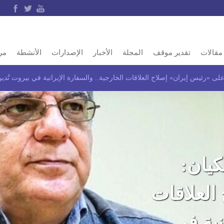
مقالات
تقدير موقف
المجلة
الأخبار
الإصدارات
الأنشطة
مر
«رئيس إيران» إصلاح العلاقات الخارجية.. والسفارة الإيرانية في بيروت تُدين 
يان:
العلاقات
نية في