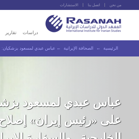
من نحن
اتصل بنا
الاستشارات
دراسات
تقارير
الرئيسية
←
الصحافة الإيرانية
←
عباس عبدي لمسعود بزشكيان: على 
عباس عبدي لمسعود بزشك
على «رئيس إيران» إصلاح 
الخارجية.. والسفارة الإيرا