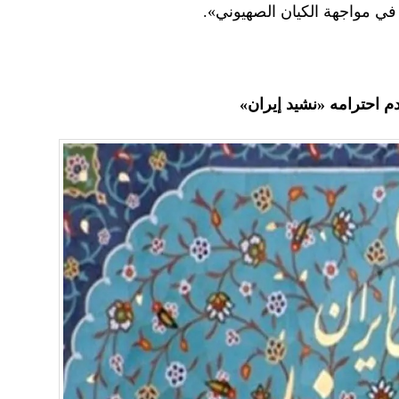
ين في مواجهة الكيان الصهيوني».
دم احترامه «نشيد إيران»