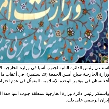
ستدعى رئيس الدائرة الثانية لجنوب آسيا في وزارة الخارجية الإي
وزارة الخارجية صباح أمس الجمعة (0
فغانستان في مؤتمر الوحدة الإسلامية، المتمثِّل في عدم احترام
استنكر رئيس دائرة وزارة الخارجية لمنطقة جنوب آسيا «هذا الإ
يران الرسمي على ذلك.