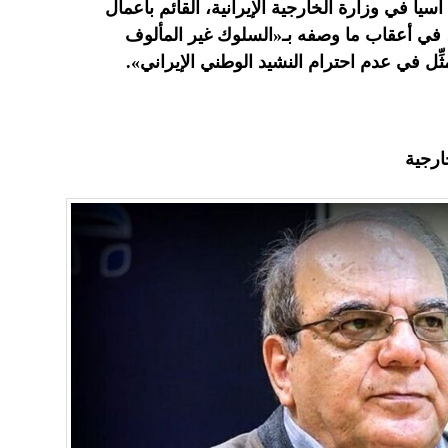
سيا في وزارة الخارجية الإيرانية، القائم بأعمال
، في أعقاب ما وصفه بـ«السلوك غير المألوف
ِّل في عدم احترام النشيد الوطني الإيراني».
ارجية