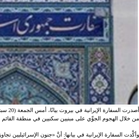
أصدرت ال
ن خلال الهجوم الجوِّي على مبنيين سكنيين في منطقة القائم 
أكَّدت السفارة الإيرانية في بيانها: أنَّ «جنون الإسرائيليين تج