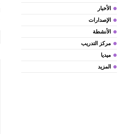
و
الأخبار
ا
و
الإصدارات
الأنشطة
مركز التدريب
ع
ميديا
المزيد