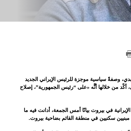
بدي، وصفةً سياسية موجزة للرئيس الإيراني الجديد
ّد من خلالها أنًّه «على “رئيس الجمهورية”، إصلاح
رانية في بيروت بيانًا أمس الجمعة، أدانت فيه ما
 مبنيين سكنيين في منطقة القائم بضاحية بيروت.