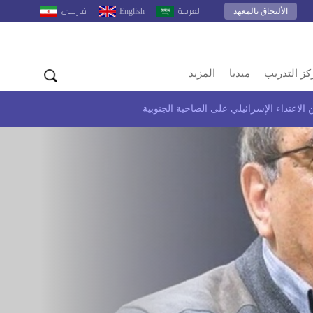
الألتحاق بالمعهد
English
العربية
فارسى
كز التدريب
ميديا
المزيد
الاعتداء الإسرائيلي على الضاحية الجنوبية