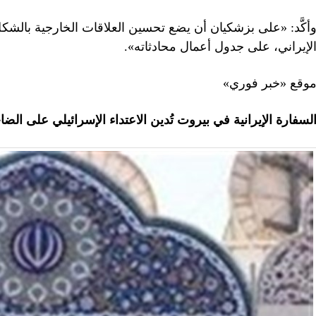
أكَّد: «على بزشكيان أن يضع تحسين العلاقات الخارجية بالشك
لإيراني، على جدول أعمال محادثاته».
وقع «خبر فوري»
لسفارة الإيرانية في بيروت تُدين الاعتداء الإسرائيلي على الضاح