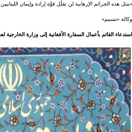
مثل هذه الجرائم الإرهابية لن تقلِّل قوَّة إرادة وإيمان اللبناني
كالة «تسنيم»
ستدعاء القائم بأعمال السفارة الأفغانية إلى وزارة الخارجية لع