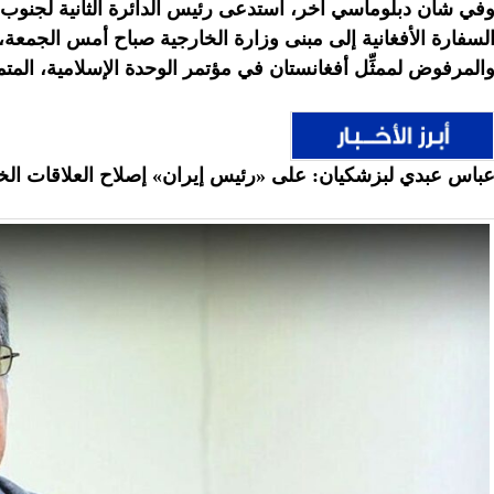
في شأن دبلوماسي آخر،
استدعى رئيس الدائرة الثانية لجنوب آ
لسفارة الأفغانية إلى مبنى وزارة الخارجية صباح أمس الجمعة
المرفوض لممثِّل أفغانستان في مؤتمر الوحدة الإسلامية، المتمث
باس عبدي لبزشكيان: على «رئيس إيران» إصلاح العلاقات الخ