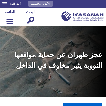
الألتحاق بالمعهد
أختر اللغة
البحث
القائمه
عجز طهران عن حماية مواقعها
النووية يثير مخاوف في الداخل