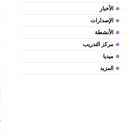
الأخبار
و
الإصدارات
م
الأنشطة
و
مركز التدريب
م
ميديا
ب
المزيد
ا
«
ت
ا