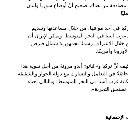
ر مصادفة من هناك. صحيح أنَّ أوضاع سوريا ولبنان
ًا.
كيا في أحد موانئها، من خلال مساعدتها وتقديم
ول غرب آسيا في البحر المتوسط. ويمكن لإيران أن
من خلال الاعتراف رسميًا بجمهورية شمال قبرص
أوروبا وأمريكا.
أنَّ تركيا و«الناتو» أبدو مرونةً من أجل تقوية هذا
خاصّةً في التعامل والتشارك مع دولة الجوار والشقيقة
ة غرب آسيا في البحر المتوسط؛ وبالتالي إحياء
 تستحق التجربة».