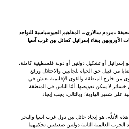
صحيفة «مردم سالاري»، المفاهيم الجيوسياسية للتواجد
الأوروبيين ببقاء إسرائيل كحائل بين غرب آسيا
حو إسرائيل أو تشكيل دولتين أو دولة فلسطينية كاملة،
ايا من قبيل حق الحياة للجانبين والاحتلال ورفع
قوى من خارج المنطقة والقوى الإقليمية تعيش في
خسائر لا يمكن تعويضها. أمّا الناس في المنطقة
ة على شفير الهاوية؛ وبالتالي، يجب إيجاد
ذه الأدلَّة، هو إيجاد حائل بين دول غرب آسيا والبحر
د الحرب العالمية الثانية دولتين ضعيفتين تحكمهما