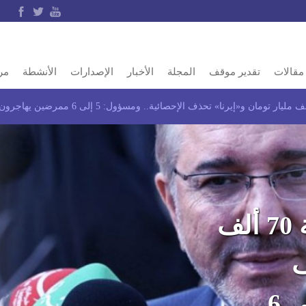
مقالات
تقدير موقف
المجلة
الأخبار
الإصدارات
الأنشطة
مر
عجز ميزانية إيران النفطية 70 ألف
ف
الإحصائية.. ومسؤول: 5 إلى 6