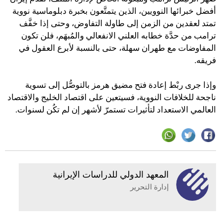
أفضل خبرائها النوويين، الذين يتمتَّعون بخبرة دبلوماسية نووية
تمتد لعقدين من الزمن إلى طاولة التفاوض، وحتى إذا خفَّف
ترامب من حدَّة خطابه العلني الانفعالي والمُبهَم، فلن تكون
المفاوضات مع طهران سهلة، حتى بالنسبة لأبرع العقول في
فريقه.
وإذا جرى ربْط إعادة فتح مضيق هرمز بالتوصُّل إلى تسوية
ناجحة للخلافات النووية، فسيتعين على اقتصاد الخليج والاقتصاد
العالمي الاستعداد لتأثيرات تستمرّ لأشهر إن لم تكُن لسنوات.
المعهد الدولي للدراسات الإيرانية
إدارة التحرير