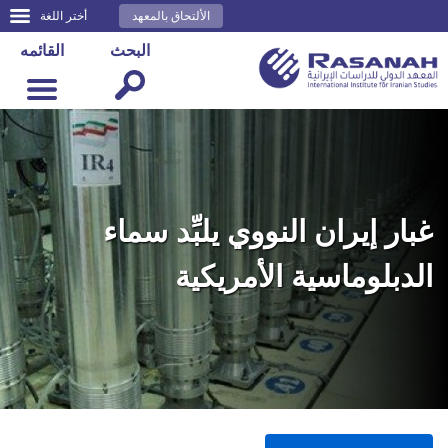
الألتحاق بالمعهد
أختر اللغة
البحث
القائمه
غبار إيران النووي يلبِّد سماء
الدبلوماسية الأمريكية