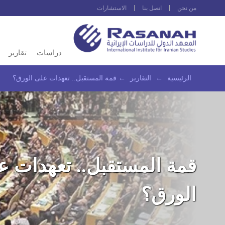
من نحن
اتصل بنا
الاستشارات
دراسات
تقارير
الرئيسية
←
التقارير
←
قمة المستقبل.. تعهدات على الورق؟
قمة المستقبل.. تعهدات ع
الورق؟