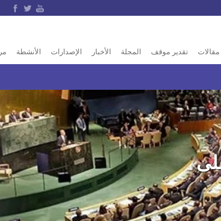
مقالات
تقدير موقف
المجلة
الأخبار
الإصدارات
الأنشطة
مر
لى