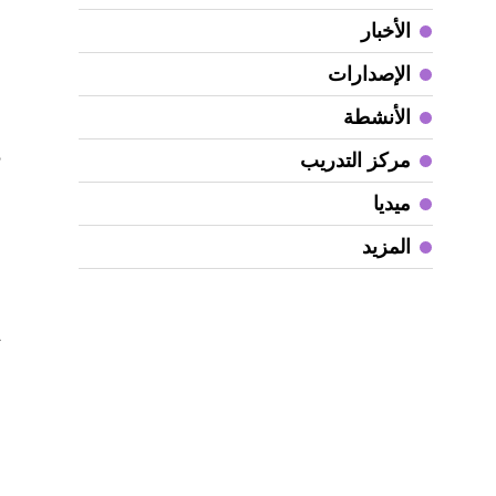
الأخبار
ا
الإصدارات
ا
الأنشطة
و
3
مركز التدريب
ميديا
و
م
المزيد
ا
ا
و
ا