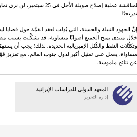
لمناقشة عملية إصلاح طويلة الأجل
دريجيًا.
نَّ الجهود النبيلة والحسنة، التي بُذِلت لعقد القمَّة حول قضايا
لال منتدى يمنح الجميع أصواتًا متساوية، قد تشكَّلت بسبب م
تكتُّلات النفط والكُتَل الإمبريالية الجديدة. لذلك؛ يجب أن يست
ساواة، يعمل على تمثيل أكبر لدول جنوب العالم، مع تعزيز قوَّت
ن نتائج ملموسة.
المعهد الدولي للدراسات الإيرانية
إدارة التحرير