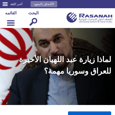
الألتحاق بالمعهد
أختر اللغة
البحث
القائمه
لماذا زيارة عبد اللهيان الأخيرة
للعراق وسوريا مهمة؟