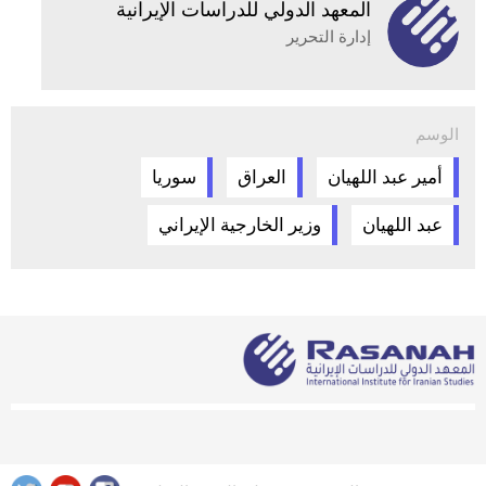
المعهد الدولي للدراسات الإيرانية
إدارة التحرير
الوسم
أمير عبد اللهيان
العراق
سوريا
عبد اللهيان
وزير الخارجية الإيراني