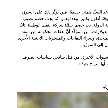
 السيِّد همتي حقيقيًا، فلن يؤثِّر ذلك على السوق
وقتًا أطولَ بكثير، وهذا يعني أنَّه يجبُ خصم نصيب
ينة الدولة، بعد خصم حصَّة شركة النفط الوطنية. ثانيًا
لدولارات. من المؤكَّد أنَّ نفقات الحكومة من النقد
متحدة، وشراء اللقاحات والمشتريات الأجنبية الأُخرى
ون إلى السوق.
 السنوات الأخيرة، من قِبَل صانعي سياسات الصرف
ها الرياح بعيدًا».
ا»