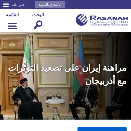
الألتحاق بالمعهد
أختر اللغة
البحث
القائمه
مراهنة إيران على تصعيد التوتُّرات
مع أذربيجان