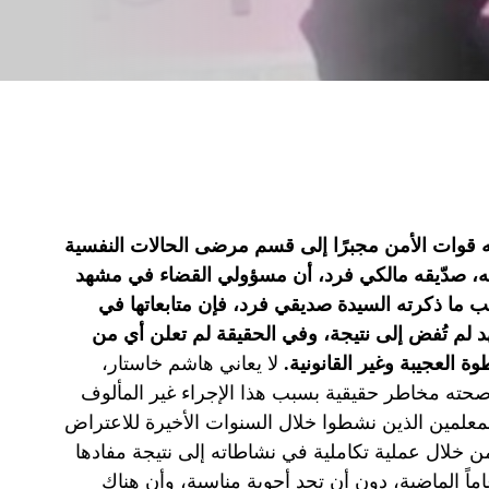
ته قوات الأمن مجبرًا إلى قسم مرضى الحالات النفسية
، صدّيقه مالكي فرد، أن مسؤولي القضاء في مشهد
ما ذكرته السيدة صديقي فرد، فإن متابعاتها في
 لم تُفض إلى نتيجة، وفي الحقيقة لم تعلن أي من
 العجيبة وغير القانونية.
لا يعاني هاشم خاستار،
حته مخاطر حقيقية بسبب هذا الإجراء غير المألوف
علمين الذين نشطوا خلال السنوات الأخيرة للاعتراض
 خلال عملية تكاملية في نشاطاته إلى نتيجة مفادها
ماً الماضية، دون أن تجد أجوبة مناسبة، وأن هناك