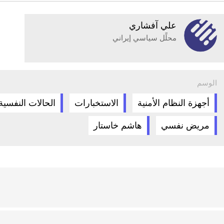
علي آفشاري
محلِّل سياسي إيراني
الوسم
أجهزة النظام الأمنية
الاستخبارات
الحالات النفسية
مريض نفسي
هاشم خاستار