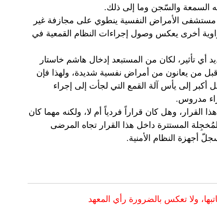
ه السمعة والسّجن وما إلى ذلك.
ى مستشفى الأمراض النفسية ينطوي على مجازفة غير
 زاوية أخرى يعكس وصول إجراءات النظام القمعية في
ديد أي تأثير، لكان من المستبعد إدخال هاشم خاستار
بل من يعانون من أمراض نفسية شديدة، ولهذا فإن
 أكبر إلى يأس آلة القمع التي لجأت إلى إجراء
راء مدروس.
ا القرار، وهل كان قراراً فردياً أم لا، ولكنه مهما كان
مُخجِلة المستترة داخل هذا القرار تجاه المرضى
ّ أجهزة النظام الأمنية.
اتبها، ولا تعكس بالضرورة رأي المعهد