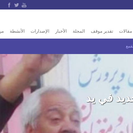
مقالات
تقدير موقف
المجلة
الأخبار
الإصدارات
الأنشطة
مر
قمع
يد في يد