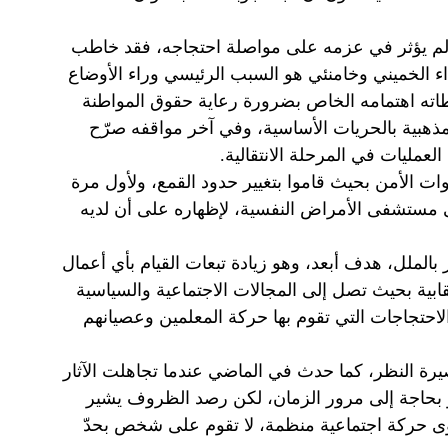
م يؤثر في عزمه على مواصلة احتجاجه، فقد خاطب
ء الخميني وخامنئي هو السبب الرئيسي وراء الأوضاع
اته اهتمامه الخاص بضرورة رعاية حقوق المواطنة
لمذهبية بالحريات الأساسية، وفي آخر مواقفه صرّح
لعمليات في المرحلة الانتقالية.
ات الأمن بحيث قاموا بتغيير حدود القمع، ولأول مرة
ى مستشفى الأمراض النفسية، لإظهاره على أن لديه
الملل، هدف أبعد، وهو زيادة تبعات القيام بأي أعمال
ابية بحيث تصل إلى المجالات الاجتماعية والسياسية
 الاحتجاجات التي تقوم بها حركة المعلمين وعصيانهم
رة النظر، كما حدث في الماضي عندما تجاهلت الآثار
هو بحاجة إلى مرور الزمان، لكن رصد الظروف يشير
توى حركة اجتماعية منظمة، لا تقوم على شخص بحدّ