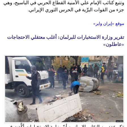
وتتبع كتائب الإمام علي الأمنية القطاع الحربي في الباسيج، وهي
جزء من القوات البرِّية في الحرس الثوري الإيراني.
موقع «إيران واير»
تقرير وزارة الاستخبارات للبرلمان: أغلب معتقلي الاحتجاجات
«عاطلون»
ذكر عدد من النوّاب الإيرانيين أنّ وزارة الاستخبارات أكَّدت في