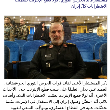
مستشار قائد الحرس الثوري: لولا قطع الإنترنت لشملت
الاضطرابات كلّ إيران
ذكر المستشار الأعلى لقائد قوات الحرس الثوري الجو-فضائية،
العميد علي بلالي، تعليقًا على سبب قطع الإنترنت خلال الأحداث
الأخيرة، أنّه لولا قطع الإنترنت لعمّت الاضطرابات البلاد. وأضاف
بلالي أنّه «يتعيَّن وصول إيران إلى الاستقلال في الإنترنت مثلما
تحصَّلت عليه في القطاع العسكري، ويتوجَّب السعي لتقوية