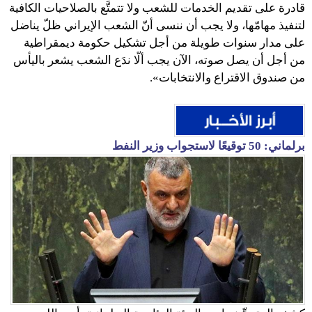
قادرة على تقديم الخدمات للشعب ولا تتمتَّع بالصلاحيات الكافية
لتنفيذ مهامّها، ولا يجب أن ننسى أنّ الشعب الإيراني ظلّ يناضل
على مدار سنوات طويلة من أجل تشكيل حكومة ديمقراطية
من أجل أن يصل صوته، الآن يجب ألّا ندَع الشعب يشعر باليأس
من صندوق الاقتراع والانتخابات».
برلماني: 50 توقيعًا لاستجواب وزير النفط