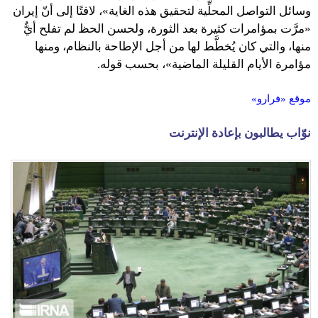
وسائل التواصل المحلِّية لتحقيق هذه الغاية»، لافتًا إلى أنّ إيران
«مرَّت بمؤامرات كثيرة بعد الثورة، ولحسن الحظ لم تفلح أيٌّ
منها، والتي كان يُخطَّط لها من أجل الإطاحة بالنظام، ومنها
مؤامرة الأيام القليلة الماضية»، بحسب قوله.
موقع «فرارو»
نوّاب يطالبون بإعادة الإنترنت