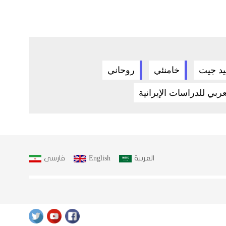
د جيت
خامنئي
روحاني
ربي للدراسات الإيرانية
العربية
English
فارسى