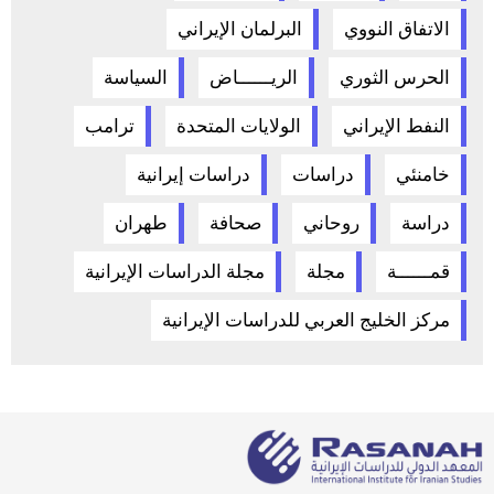
الاتفاق النووي
البرلمان الإيراني
الحرس الثوري
الريــــــاض
السياسة
النفط الإيراني
الولايات المتحدة
ترامب
خامنئي
دراسات
دراسات إيرانية
دراسة
روحاني
صحافة
طهران
قمــــــة
مجلة
مجلة الدراسات الإيرانية
مركز الخليج العربي للدراسات الإيرانية