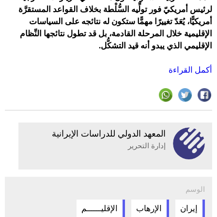
لرئيس أمريكيّ فور تولِّيه السُّلْطة بخلاف القواعد المستقرَّة
أمريكيًّا، يُعَدّ تغييرًا مهمًّا ستكون له نتائجه على السياسات
الإقليمية خلال المرحلة القادمة، بل قد تطول نتائجها النِّظام
الإقليمي الذي يبدو أنه قيد التشكُّل.
أكمل القراءة
المعهد الدولي للدراسات الإيرانية
إدارة التحرير
الوسم
إيران
الإرهاب
الإقليــــــم