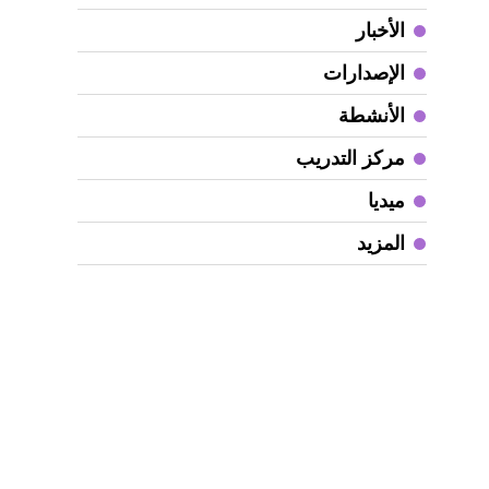
ا
الأخبار
د
الإصدارات
و
الأنشطة
ا
مركز التدريب
م
ميديا
و
المزيد
ا
و
ا
و
ا
ا