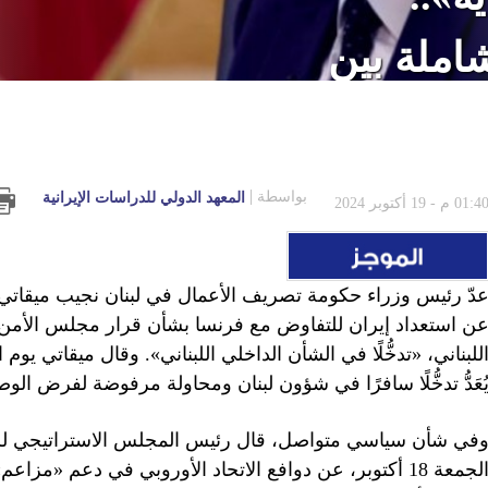
شاملة بين
ة ثنائية»
بواسطة
المعهد الدولي للدراسات الإيرانية
01:4 م - 19 أكتوبر 2024
دّ رئيس وزراء حكومة تصريف الأعمال في لبنان نجيب ميقاتي، 
ُعَدُّ تدخُّلًا سافرًا في شؤون لبنان ومحاولة مرفوضة لفرض الوص
في شأن سياسي متواصل، قال رئيس المجلس الاستراتيجي للعل
الجمعة 18 أكتوبر، عن دوافع الاتحاد الأوروبي في دعم «مزا