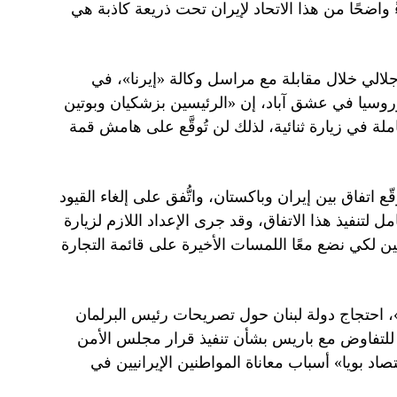
ءً واضحًا من هذا الاتحاد لإيران تحت ذريعة كاذبة هي
الي خلال مقابلة مع مراسل وكالة «إيرنا»، في
َي إيران وروسيا في عشق آباد، إن «الرئيسين بزشكيان وبوتين
املة في زيارة ثنائية، لذلك لن تُوقَّع على هامش قمة
 اتفاق بين إيران وباكستان، واتُّفق على إلغاء القيود
 لتنفيذ هذا الاتفاق، وقد جرى الإعداد اللازم لزيارة
ن لكي نضع معًا اللمسات الأخيرة على قائمة التجارة
»، احتجاج دولة لبنان حول تصريحات رئيس البرلمان
ة للتفاوض مع باريس بشأن تنفيذ قرار مجلس الأمن
فة «اقتصاد بويا» أسباب معاناة المواطنين الإيرانيين في