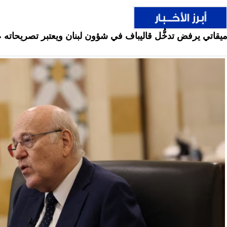
يقاتي يرفض تدخُّل قاليباف في شؤون لبنان ويعتبر تصريحاته 