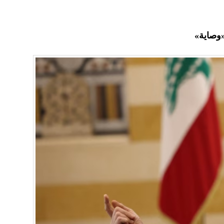
«وصاية»