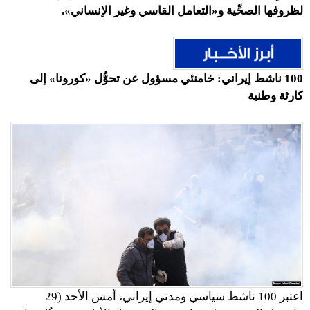
لظروفها الصحِّية و«التعامل القاسي وغير الإنساني».
100
ناشط إيراني: خامنئي مسؤول عن تحوُّل «كورونا» إلى
كارثة وطنية
اعتبر 100 ناشط سياسي ومدني إيراني، أمس الأحد (29