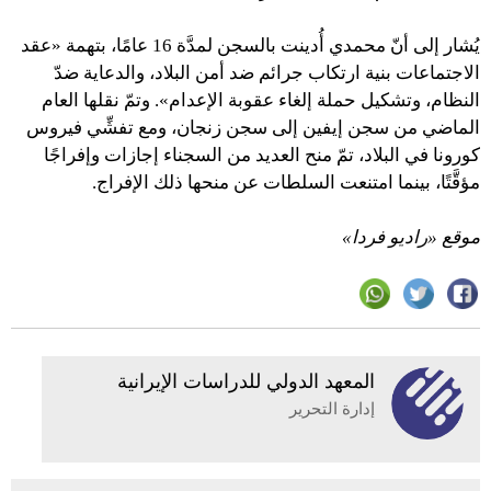
يُشار إلى أنّ محمدي أُدينت بالسجن لمدَّة 16 عامًا، بتهمة «عقد
الاجتماعات بنية ارتكاب جرائم ضد أمن البلاد، والدعاية ضدّ
النظام، وتشكيل حملة إلغاء عقوبة الإعدام». وتمّ نقلها العام
الماضي من سجن إيفين إلى سجن زنجان، ومع تفشِّي فيروس
كورونا في البلاد، تمّ منح العديد من السجناء إجازات وإفراجًا
مؤقَّتًا، بينما امتنعت السلطات عن منحها ذلك الإفراج.
موقع «راديو فردا»
المعهد الدولي للدراسات الإيرانية
إدارة التحرير