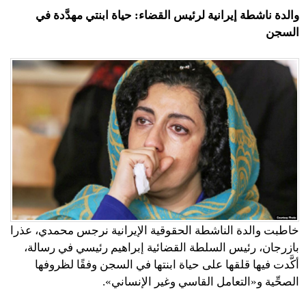
والدة ناشطة إيرانية لرئيس القضاء: حياة ابنتي مهدَّدة في
السجن
خاطبت والدة الناشطة الحقوقية الإيرانية نرجس محمدي، عذرا
بازرجان، رئيس السلطة القضائية إبراهيم رئيسي في رسالة،
أكَّدت فيها قلقها على حياة ابنتها في السجن وفقًا لظروفها
الصحِّية و«التعامل القاسي وغير الإنساني».