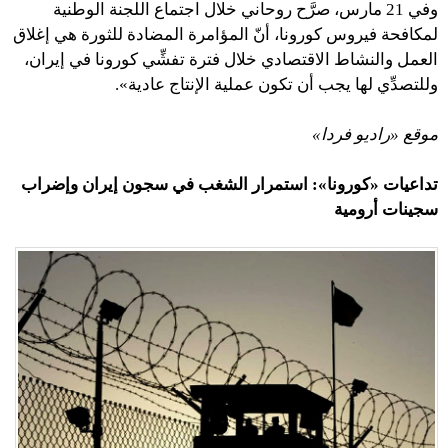
وفي 21 مارس، صرَّح روحاني خلال اجتماع اللجنة الوطنية
لمكافحة فيروس كورونا، أنّ المؤامرة المضادة للثورة هي إغلاق
العمل والنشاط الاقتصادي خلال فترة تفشِّي كورونا في إيران،
وللتصدِّي لها يجب أن تكون عملية الإنتاج عادية».
موقع «راديو فردا»
تداعيات «كورونا»: استمرار الشغب في سجون إيران وإضراب
سجينات أرومية