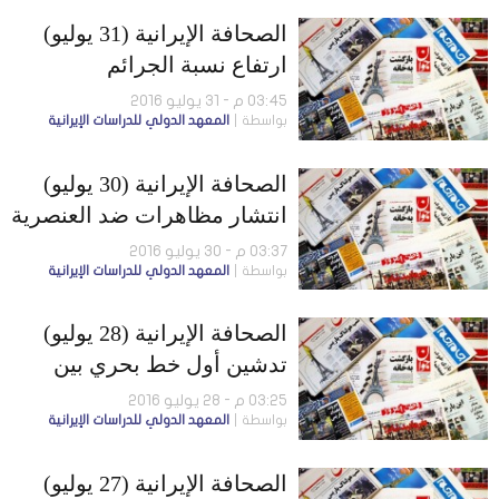
الصحافة الإيرانية (31 يوليو)
ارتفاع نسبة الجرائم
الإلكترونية…وانتشار ظاهرة
03:45 م - 31 يوليو 2016
بواسطة
المعهد الدولي للدراسات الإيرانية
الحرائق في البلاد
الصحافة الإيرانية (30 يوليو)
انتشار مظاهرات ضد العنصرية
في البلاد..واندلاع حريق ضخم
03:37 م - 30 يوليو 2016
بواسطة
المعهد الدولي للدراسات الإيرانية
في مجمع للبتروكيماويات في
كرمانشاه
الصحافة الإيرانية (28 يوليو)
تدشين أول خط بحري بين
طهران ومسقط ولجنة
03:25 م - 28 يوليو 2016
بواسطة
المعهد الدولي للدراسات الإيرانية
برلمانية للتحقيق في تسريب
المعلومات النووية
الصحافة الإيرانية (27 يوليو)