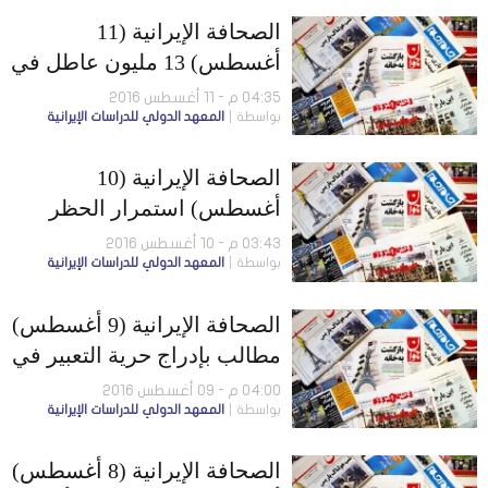
مواقع في كردستان العراق
الصحافة الإيرانية (11
أغسطس) 13 مليون عاطل في
إيران… وسبب اشتعال
04:35 م - 11 أغسطس 2016
بواسطة
المعهد الدولي للدراسات الإيرانية
الحرائق الأخيرة هجوم سايبري
الصحافة الإيرانية (10
أغسطس) استمرار الحظر
على خاتمي.. وردود أفعال
03:43 م - 10 أغسطس 2016
بواسطة
المعهد الدولي للدراسات الإيرانية
كردية على الإعدامات
الصحافة الإيرانية (9 أغسطس)
مطالب بإدراج حرية التعبير في
مفاوضات أوربا مع إيران…
04:00 م - 09 أغسطس 2016
بواسطة
المعهد الدولي للدراسات الإيرانية
واستمرار تنفيذ الإعدام بحق
الأكراد
الصحافة الإيرانية (8 أغسطس)