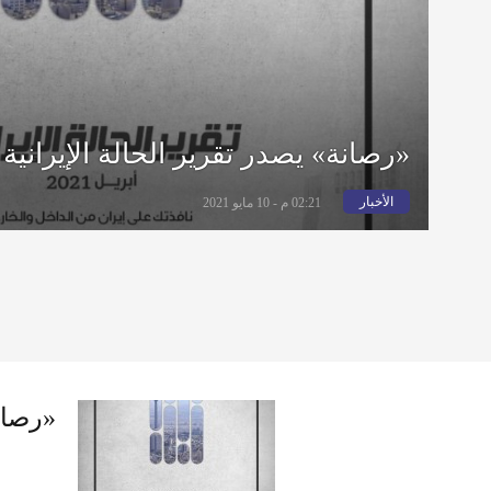
«رصانة» يصدر تقرير الحالة الإيرانية لشه
الأخبار
02:21 م - 10 مايو 2021
«رصانة