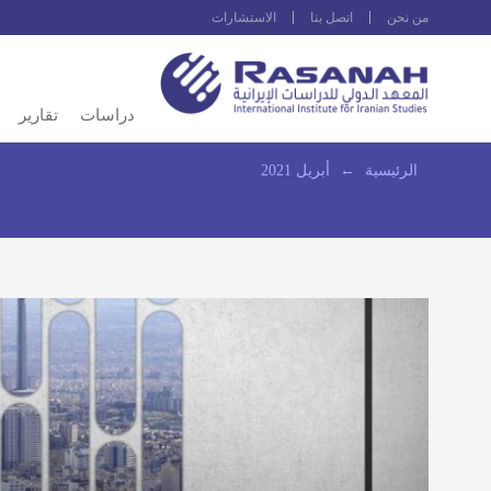
من نحن
اتصل بنا
الاستشارات
دراسات
تقارير
الرئيسية
←
أبريل 2021