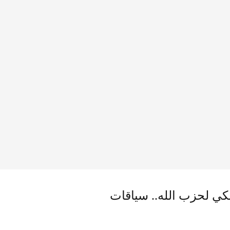
لكي لحزب الله.. سياقات