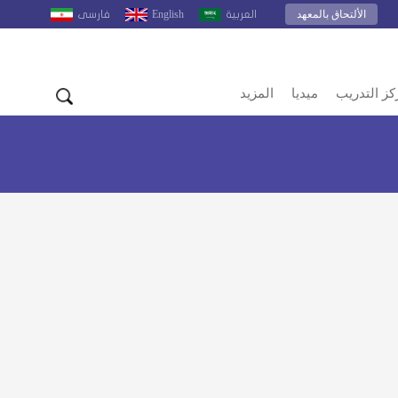
الألتحاق بالمعهد
English
العربية
فارسى
كز التدريب
ميديا
المزيد