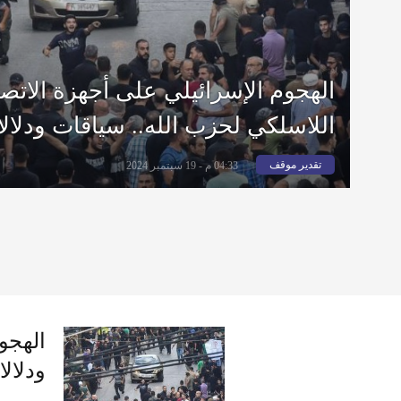
الهجوم الإسرائيلي على أجهزة الاتصا
اللاسلكي لحزب الله.. سياقات ودلال
تقدير موقف
04:33 م - 19 سبتمبر 2024
الهجو
ودلال