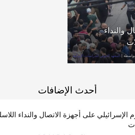
ل والنداء
ات
بواسطة
المعهد الدولي للدراسات الإيرانية
أحدث الإضافات
م الإسرائيلي على أجهزة الاتصال والنداء اللاس
ات