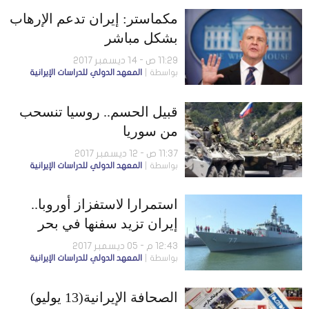
مكماستر: إيران تدعم الإرهاب
بشكل مباشر
11:29 ص - 14 ديسمبر 2017
بواسطة
المعهد الدولي للدراسات الإيرانية
قبيل الحسم.. روسيا تنسحب
من سوريا
11:37 ص - 12 ديسمبر 2017
بواسطة
المعهد الدولي للدراسات الإيرانية
استمرارا لاستفزاز أوروبا..
إيران تزيد سفنها في بحر
قزوين
12:43 م - 05 ديسمبر 2017
بواسطة
المعهد الدولي للدراسات الإيرانية
الصحافة الإيرانية(13 يوليو)