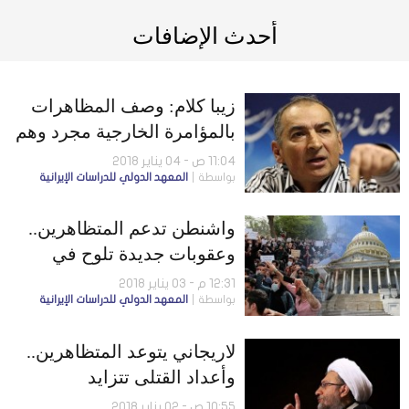
أحدث الإضافات
زيبا كلام: وصف المظاهرات
بالمؤامرة الخارجية مجرد وهم
11:04 ص - 04 يناير 2018
بواسطة
المعهد الدولي للدراسات الإيرانية
واشنطن تدعم المتظاهرين..
وعقوبات جديدة تلوح في
الأفق
12:31 م - 03 يناير 2018
بواسطة
المعهد الدولي للدراسات الإيرانية
لاريجاني يتوعد المتظاهرين..
وأعداد القتلى تتزايد
10:55 ص - 02 يناير 2018