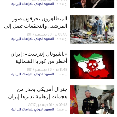
بواسطة
المعهد الدولي للدراسات الإيرانية
المتظاهرون يحرقون صور
المرشد.. والتجمّعات تصل إلى
طهران
03:55 م - 30 ديسمبر 2017
بواسطة
المعهد الدولي للدراسات الإيرانية
«ناشيونال إنترست»: إيران
أخطر من كوريا الشمالية
11:49 ص - 26 ديسمبر 2017
بواسطة
المعهد الدولي للدراسات الإيرانية
جنرال أمريكي يحذر من
هجمات إرهابية تدبرها إيران
01:43 م - 19 ديسمبر 2017
بواسطة
المعهد الدولي للدراسات الإيرانية