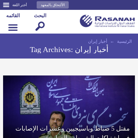
الألتحاق بالمعهد
أختر اللغة
البحث
القائمه
الرئيسية
←
أخبار إيران
أخبار إيران
Tag Archives:
مقتل 5 ضباط وباسيجيين وعشرات الإصابات
في اشتباكات الشرطة والدراويش