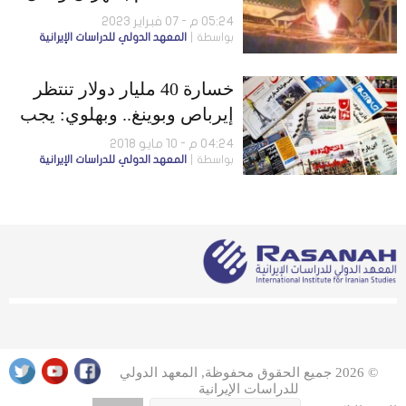
أخرى.. والحرس الثوري يخترق
05:24 م - 07 فبراير 2023
بواسطة
المعهد الدولي للدراسات الإيرانية
مجال العملات الرقمية ويعتقل
ويهدد عددًا من مطوريها
خسارة 40 مليار دولار تنتظر
إيرباص وبوينغ.. وبهلوي: يجب
تغيير النظام الإيراني
04:24 م - 10 مايو 2018
بواسطة
المعهد الدولي للدراسات الإيرانية
© 2026 جميع الحقوق محفوظة, المعهد الدولي
للدراسات الإيرانية