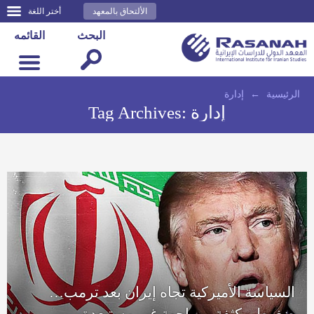
الألتحاق بالمعهد
أختر اللغة
البحث
القائمه
الرئيسية
←
إدارة
إدارة
Tag Archives:
السياسة الأميركية تجاه إيران بعد ترمب…
ضغوط مكثفة ومواجهة غير مستبعدة