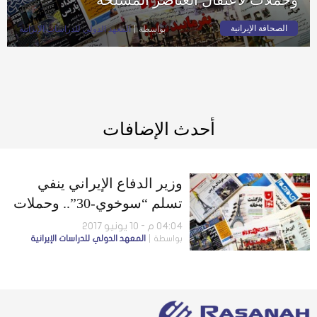
الصحافة الإيرانية
بواسطة
المعهد الدولي للدراسات الإيرانية
أحدث الإضافات
وزير الدفاع الإيراني ينفي
تسلم “سوخوي-30”.. وحملات
لاعتقال العناصر المسلحة
04:04 م - 10 يونيو 2017
بواسطة
المعهد الدولي للدراسات الإيرانية