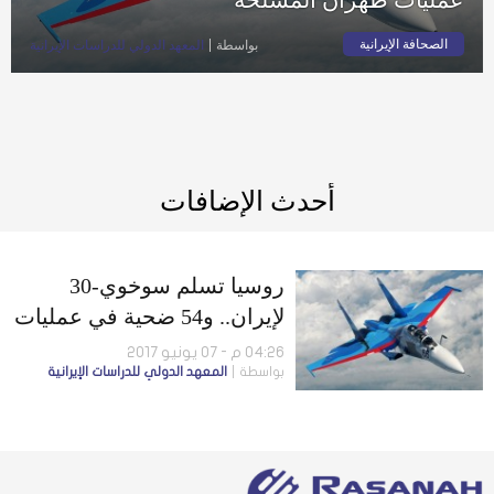
الصحافة الإيرانية
بواسطة
المعهد الدولي للدراسات الإيرانية
أحدث الإضافات
روسيا تسلم سوخوي-30
لإيران.. و54 ضحية في عمليات
طهران المسلحة
04:26 م - 07 يونيو 2017
بواسطة
المعهد الدولي للدراسات الإيرانية