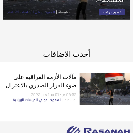
تقدير موقف
بواسطة
المعهد الدولي للدراسات الإيرانية
أحدث الإضافات
مآلات الأزمة العراقية على
ضوء القرار الصدري بالاعتزال
السياسي واندلاع المواجهات
05:55 م - 01 سبتمبر 2022
بواسطة
المعهد الدولي للدراسات الإيرانية
المسلحة￼