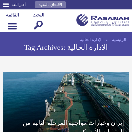
الألتحاق بالمعهد
أختر اللغة
البحث
القائمه
الرئيسية
←
الإدارة الحالية
الإدارة الحالية
Tag Archives:
إيران وخيارات مواجهة المرحلة الثانية من
العقوبات الأمريكية