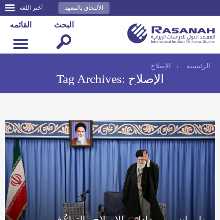
الألتحاق بالمعهد
أختر اللغة
البحث
القائمه
الرئيسية
←
الإصلاح
الإصلاح
Tag Archives:
طهران بين معادلتَي الإصلاح والتطرُّف