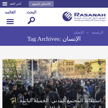
الألتحاق بالمعهد
أختر اللغة
البحث
القائمه
الرئيسية
←
الإنسان
الإنسان
Tag Archives:
استيقاظ المجتمع المدني: الجميلة النائمة.. أم
الوحش.. أم الإنسان العاقل؟