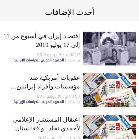
أحدث الإضافات
اقتصاد إيران في أسبوع من 11
إلى 17 يوليو 2019
05:07 م - 18 يوليو 2019
بواسطة
المعهد الدولي للدراسات الإيرانية
عقوبات أمريكية ضد
مؤسسات وأفراد إيرانيين…
والبرلمان الإيراني يرد بالمثل
03:56 م - 19 يوليو 2017
بواسطة
المعهد الدولي للدراسات الإيرانية
اعتقال المستشار الإعلامي
لأحمدي نجاد.. وأفغانستان
تحقق مع داعشي إيراني
03:18 م - 01 يونيو 2017