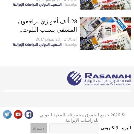
بواسطة
المعهد الدولي للدراسات الإيرانية
28 ألف أحوازي يراجعون
المشفى بسبب التلوث..
والقوات المسلحة تحتج لعدم
05:21 م - 20 فبراير 2017
بواسطة
المعهد الدولي للدراسات الإيرانية
زيادة الرواتب
© 2026 جميع الحقوق محفوظة, المعهد الدولي
للدراسات الإيرانية
البريد الإلكتروني